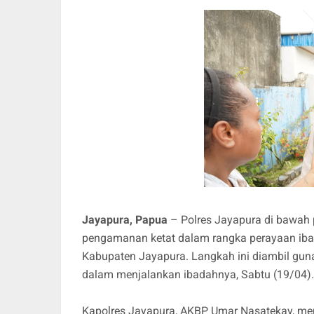
Jayapura, Papua
– Polres Jayapura di bawah
pengamanan ketat dalam rangka perayaan ibad
Kabupaten Jayapura. Langkah ini diambil gun
dalam menjalankan ibadahnya, Sabtu (19/04).
Kapolres Jayapura, AKBP Umar Nasatekay, me