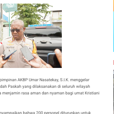
 pimpinan AKBP Umar Nasatekay, S.I.K. menggelar
ah Paskah yang dilaksanakan di seluruh wilayah
a menjamin rasa aman dan nyaman bagi umat Kristiani
nyampaikan bahwa 200 personel diturunkan untuk