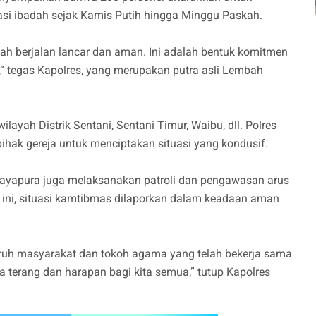
si ibadah sejak Kamis Putih hingga Minggu Paskah.
ah berjalan lancar dan aman. Ini adalah bentuk komitmen
” tegas Kapolres, yang merupakan putra asli Lembah
ayah Distrik Sentani, Sentani Timur, Waibu, dll. Polres
ihak gereja untuk menciptakan situasi yang kondusif.
Jayapura juga melaksanakan patroli dan pengawasan arus
aat ini, situasi kamtibmas dilaporkan dalam keadaan aman
ruh masyarakat dan tokoh agama yang telah bekerja sama
erang dan harapan bagi kita semua,” tutup Kapolres