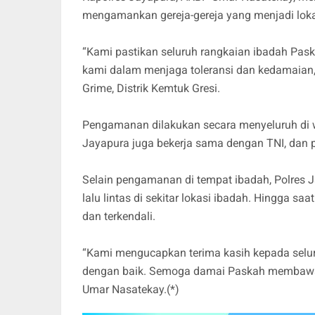
mengamankan gereja-gereja yang menjadi loka
“Kami pastikan seluruh rangkaian ibadah Pask
kami dalam menjaga toleransi dan kedamaian,
Grime, Distrik Kemtuk Gresi.
Pengamanan dilakukan secara menyeluruh di wil
Jayapura juga bekerja sama dengan TNI, dan p
Selain pengamanan di tempat ibadah, Polres 
lalu lintas di sekitar lokasi ibadah. Hingga s
dan terkendali.
“Kami mengucapkan terima kasih kepada selu
dengan baik. Semoga damai Paskah membawa t
Umar Nasatekay.(*)