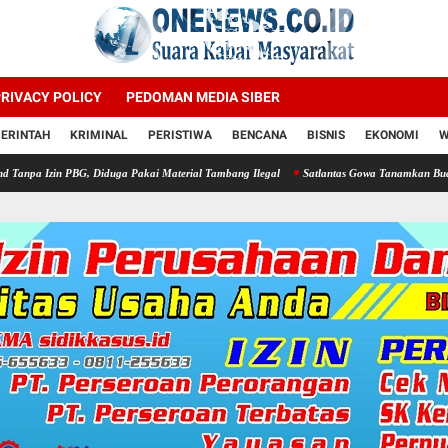
RIVACY POLICY
PEDOMAN MEDIA SIBER
ERINTAH
KRIMINAL
PERISTIWA
BENCANA
BISNIS
EKONOMI
W
, Diduga Pakai Material Tambang Ilegal
Satlantas Gowa Tanamkan Budaya Taat Lalu L