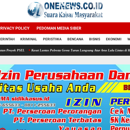
RIVACY POLICY
PEDOMAN MEDIA SIBER
ERINTAH
KRIMINAL
PERISTIWA
BENCANA
BISNIS
EKONOMI
W
Kasat Lantas Polresta Gowa Turun Langsung Atur Arus Lalu Lintas di Kawasan Jalan Masji