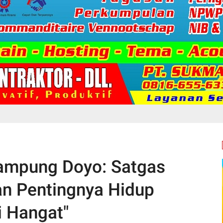
Kampung Doyo: Satgas
n Pentingnya Hidup
i Hangat"