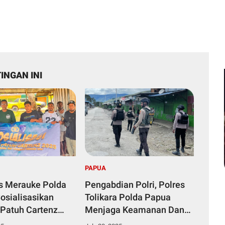
INGAN INI
PAPUA
s Merauke Polda
Pengabdian Polri, Polres
osialisasikan
Tolikara Polda Papua
 Patuh Cartenz
Menjaga Keamanan Dan
eselamatan
Kenyamanan Masyarakat