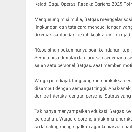
Keladi Sagu Operasi Rasaka Cartenz 2025 Polr
Mengusung misi mulia, Satgas menggelar sosi
lingkungan dan tata cara mencuci tangan yang
dikemas santai dan penuh keakraban, menjad
"Kebersihan bukan hanya soal keindahan, tapi
Semua bisa dimulai dari langkah sederhana sep
salah satu personel Satgas, saat memberi mot
Warga pun diajak langsung mempraktikkan en
disambut dengan semangat tinggi. Anak-anak 
dan berinteraksi dengan personel Satgas yang
Tak hanya menyampaikan edukasi, Satgas Kela
perubahan. Warga didorong untuk menanamkan 
serta saling mengingatkan agar kebiasaan baik