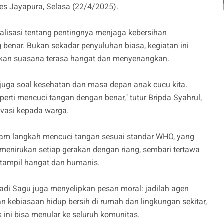
es Jayapura, Selasa (22/4/2025).
alisasi tentang pentingnya menjaga kebersihan
 benar. Bukan sekadar penyuluhan biasa, kegiatan ini
ikan suasana terasa hangat dan menyenangkan.
 juga soal kesehatan dan masa depan anak cucu kita.
erti mencuci tangan dengan benar," tutur Bripda Syahrul,
ivasi kepada warga.
am langkah mencuci tangan sesuai standar WHO, yang
menirukan setiap gerakan dengan riang, sembari tertawa
 tampil hangat dan humanis.
di Sagu juga menyelipkan pesan moral: jadilah agen
kebiasaan hidup bersih di rumah dan lingkungan sekitar,
 ini bisa menular ke seluruh komunitas.