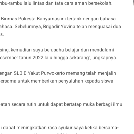
u-rambu lalu lintas dan tata cara aman bersekolah.
t Binmas Polresta Banyumas ini tertarik dengan bahasa
ahasa. Sebelumnya, Brigadir Yuvina telah menguasai dua
s.
sing, kemudian saya berusaha belajar dan mendalami
Desember tahun 2022 lalu hingga sekarang", ungkapnya.
dengan SLB B Yakut Purwokerto memang telah menjalin
n bersama untuk memberikan penyuluhan kepada siswa
patan secara rutin untuk dapat bertatap muka berbagi ilmu
ini dapat meningkatkan rasa syukur saya ketika bersama-