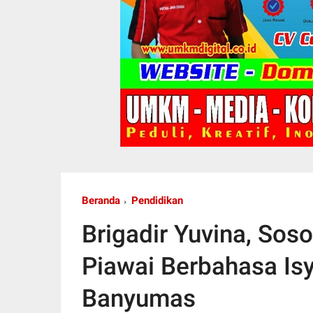
Beranda
Pendidikan
Brigadir Yuvina, Sos
Piawai Berbahasa Isy
Banyumas