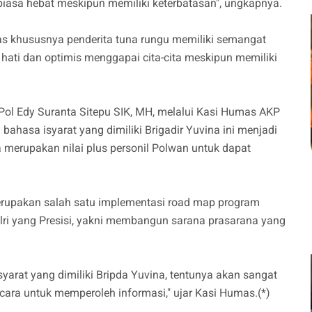
biasa hebat meskipun memiliki keterbatasan", ungkapnya.
as khususnya penderita tuna rungu memiliki semangat
il hati dan optimis menggapai cita-cita meskipun memiliki
ol Edy Suranta Sitepu SIK, MH, melalui Kasi Humas AKP
bahasa isyarat yang dimiliki Brigadir Yuvina ini menjadi
 merupakan nilai plus personil Polwan untuk dapat
erupakan salah satu implementasi road map program
olri yang Presisi, yakni membangun sarana prasarana yang
rat yang dimiliki Bripda Yuvina, tentunya akan sangat
cara untuk memperoleh informasi," ujar Kasi Humas.(*)