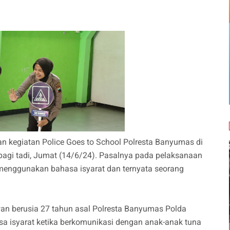
n kegiatan Police Goes to School Polresta Banyumas di
pagi tadi, Jumat (14/6/24). Pasalnya pada pelaksanaan
 menggunakan bahasa isyarat dan ternyata seorang
wan berusia 27 tahun asal Polresta Banyumas Polda
 isyarat ketika berkomunikasi dengan anak-anak tuna