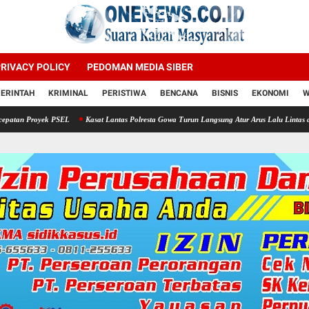
RIVACY POLICY
PEDOMAN MEDIA SIBER
ERINTAH
KRIMINAL
PERISTIWA
BENCANA
BISNIS
EKONOMI
W
PSEL
Kasat Lantas Polresta Gowa Turun Langsung Atur Arus Lalu Lintas di Kawasan Jalan