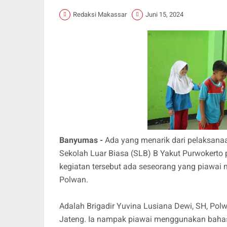
Redaksi Makassar
Juni 15, 2024
Banyumas -
Ada yang menarik dari pelaksanaa
Sekolah Luar Biasa (SLB) B Yakut Purwokerto 
kegiatan tersebut ada seseorang yang piawai
Polwan.
Adalah Brigadir Yuvina Lusiana Dewi, SH, Pol
Jateng. Ia nampak piawai menggunakan bahasa