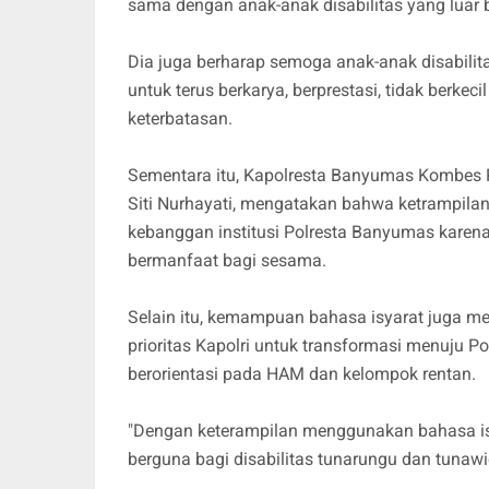
sama dengan anak-anak disabilitas yang luar 
Dia juga berharap semoga anak-anak disabilit
untuk terus berkarya, berprestasi, tidak berkec
keterbatasan.
Sementara itu, Kapolresta Banyumas Kombes P
Siti Nurhayati, mengatakan bahwa ketrampilan 
kebanggan institusi Polresta Banyumas karena
bermanfaat bagi sesama.
Selain itu, kemampuan bahasa isyarat juga m
prioritas Kapolri untuk transformasi menuju P
berorientasi pada HAM dan kelompok rentan.
"Dengan keterampilan menggunakan bahasa isya
berguna bagi disabilitas tunarungu dan tunawi