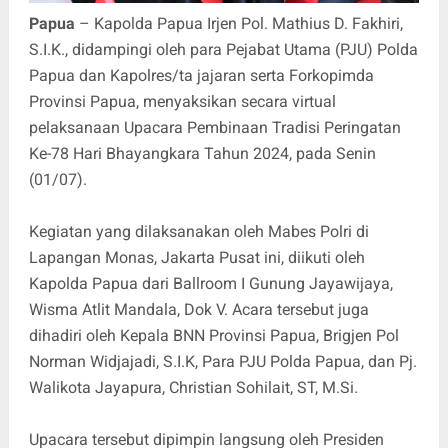
Papua
– Kapolda Papua Irjen Pol. Mathius D. Fakhiri,
S.I.K., didampingi oleh para Pejabat Utama (PJU) Polda
Papua dan Kapolres/ta jajaran serta Forkopimda
Provinsi Papua, menyaksikan secara virtual
pelaksanaan Upacara Pembinaan Tradisi Peringatan
Ke-78 Hari Bhayangkara Tahun 2024, pada Senin
(01/07).
Kegiatan yang dilaksanakan oleh Mabes Polri di
Lapangan Monas, Jakarta Pusat ini, diikuti oleh
Kapolda Papua dari Ballroom I Gunung Jayawijaya,
Wisma Atlit Mandala, Dok V. Acara tersebut juga
dihadiri oleh Kepala BNN Provinsi Papua, Brigjen Pol
Norman Widjajadi, S.I.K, Para PJU Polda Papua, dan Pj.
Walikota Jayapura, Christian Sohilait, ST, M.Si.
Upacara tersebut dipimpin langsung oleh Presiden