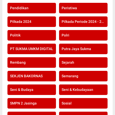
Pendidikan
Peristiwa
Pilkada 2024
Pilkada Periode 2024 - 2029
Politik
Polri
PT SUKMA UMKM DIGITAL
Putra Jaya Sukma
Rembang
Sejarah
SEKJEN BAKORNAS
Semarang
Seni & Budaya
Seni & Kebudayaan
SMPN 2 Jasinga
Sosial