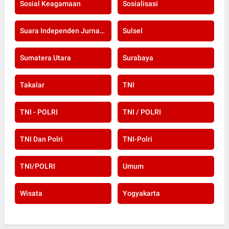
Sosial Keagamaan
Sosialisasi
Suara Independen Jurnalis Indonesia
Sulsel
Sumatera Utara
Surabaya
Takalar
TNI
TNI - POLRI
TNI / POLRI
TNI Dan Polri
TNI-Polri
TNI/POLRI
Umum
Wisata
Yogyakarta