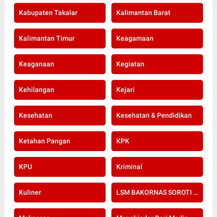
Kabupaten Takalar
Kalimantan Barat
Kalimantan Timur
Keagamaan
Keaganaan
Kegiatan
Kehilangan
Kejari
Kesehatan
Kesehatan & Pendidikan
Ketahan Pangan
KPK
KPU
Kriminal
Kuliner
LSM BAKORNAS SOROTI RE-SERTIFIKASI KOMPETENSI APOTEKER YANG DI SELENGGARAKAN OLEH KOLEGIUM FARMASI