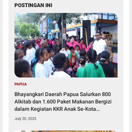
POSTINGAN INI
PAPUA
Bhayangkari Daerah Papua Salurkan 800
Alkitab dan 1.600 Paket Makanan Bergizi
dalam Kegiatan KKR Anak Se-Kota
Jayapura
July 20, 2025