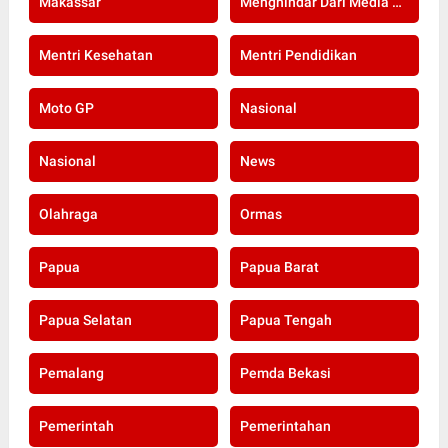
Makassar
Menghindar Dari Media Setelah Terbongkar Kasus Dugaan Gratifikasi Komisioner KPU Kota Bogor
Mentri Kesehatan
Mentri Pendidikan
Moto GP
Nasional
Nasional
News
Olahraga
Ormas
Papua
Papua Barat
Papua Selatan
Papua Tengah
Pemalang
Pemda Bekasi
Pemerintah
Pemerintahan