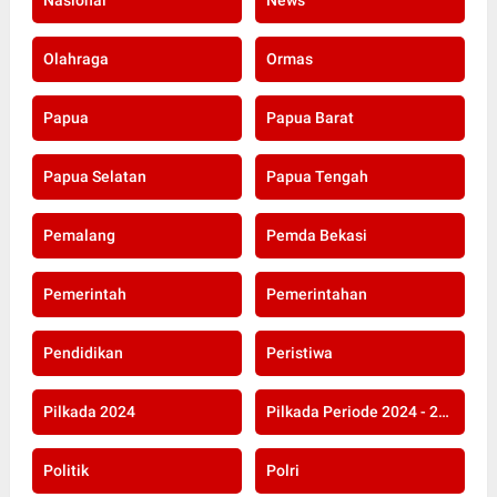
Nasional
News
Olahraga
Ormas
Papua
Papua Barat
Papua Selatan
Papua Tengah
Pemalang
Pemda Bekasi
Pemerintah
Pemerintahan
Pendidikan
Peristiwa
Pilkada 2024
Pilkada Periode 2024 - 2029
Politik
Polri