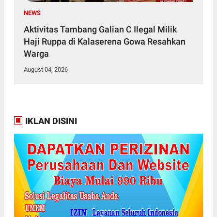
NEWS
Aktivitas Tambang Galian C Ilegal Milik
Haji Ruppa di Kalaserena Gowa Resahkan
Warga
August 04, 2026
IKLAN DISINI