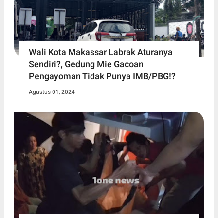
Wali Kota Makassar Labrak Aturanya
Sendiri?, Gedung Mie Gacoan
Pengayoman Tidak Punya IMB/PBG!?
Agustus 01, 2024