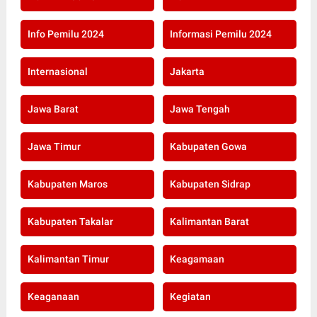
Info Pemilu 2024
Informasi Pemilu 2024
Internasional
Jakarta
Jawa Barat
Jawa Tengah
Jawa Timur
Kabupaten Gowa
Kabupaten Maros
Kabupaten Sidrap
Kabupaten Takalar
Kalimantan Barat
Kalimantan Timur
Keagamaan
Keaganaan
Kegiatan