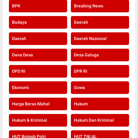
BPK
Breaking News
Budaya
Daerah
Daerah
Daerah Nasional
Dana Desa
Desa Galuga
DPD RI
DPR RI
Ekonomi
Gowa
Harga Beras Mahal
Hukum
Hukum & Kriminal
Hukum Dan Kriminal
HUT Brimob Polri
HUT TNI AL