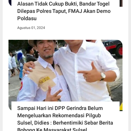
Alasan Tidak Cukup Bukti, Bandar Togel
Dilepas Polres Taput, FMAJ Akan Demo
Poldasu
Agustus 01, 2024
Sampai Hari ini DPP Gerindra Belum
Mengeluarkan Rekomendasi Pilgub
Sulsel, Didies : Berhentimiki Sebar Berita
Bohong Ke Masyarakat Sulsel