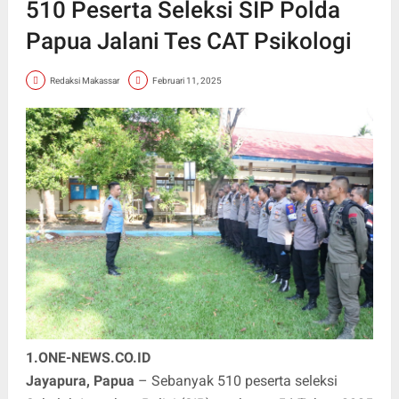
510 Peserta Seleksi SIP Polda
Papua Jalani Tes CAT Psikologi
Redaksi Makassar
Februari 11, 2025
1.ONE-NEWS.CO.ID
Jayapura, Papua
– Sebanyak 510 peserta seleksi