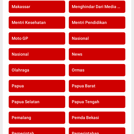
Makassar
Menghindar Dari Media Setelah Terbongkar Kasus Dugaan Gratifikasi Komisioner KPU Kota Bogor
Mentri Kesehatan
Mentri Pendidikan
Moto GP
Nasional
Nasional
News
Olahraga
Ormas
Papua
Papua Barat
Papua Selatan
Papua Tengah
Pemalang
Pemda Bekasi
Pemerintah
Pemerintahan