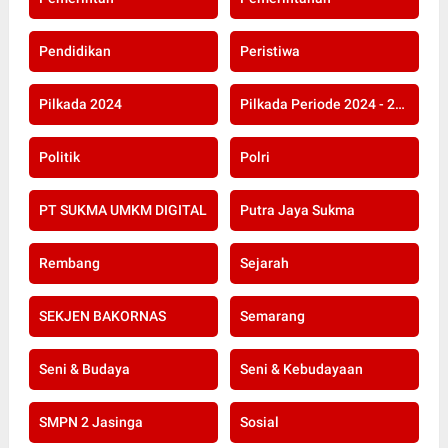
Pendidikan
Peristiwa
Pilkada 2024
Pilkada Periode 2024 - 2029
Politik
Polri
PT SUKMA UMKM DIGITAL
Putra Jaya Sukma
Rembang
Sejarah
SEKJEN BAKORNAS
Semarang
Seni & Budaya
Seni & Kebudayaan
SMPN 2 Jasinga
Sosial