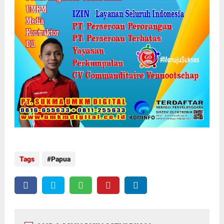
Tags
Papua