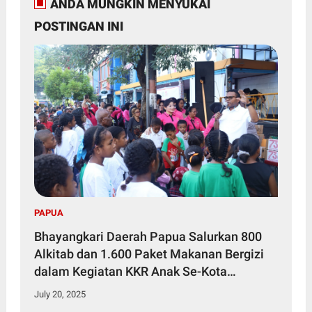
ANDA MUNGKIN MENYUKAI
POSTINGAN INI
PAPUA
Bhayangkari Daerah Papua Salurkan 800
Alkitab dan 1.600 Paket Makanan Bergizi
dalam Kegiatan KKR Anak Se-Kota
Jayapura
July 20, 2025