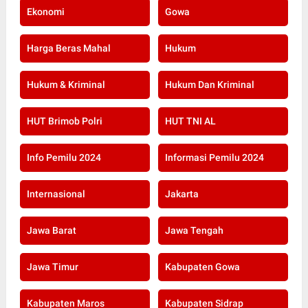
Ekonomi
Gowa
Harga Beras Mahal
Hukum
Hukum & Kriminal
Hukum Dan Kriminal
HUT Brimob Polri
HUT TNI AL
Info Pemilu 2024
Informasi Pemilu 2024
Internasional
Jakarta
Jawa Barat
Jawa Tengah
Jawa Timur
Kabupaten Gowa
Kabupaten Maros
Kabupaten Sidrap