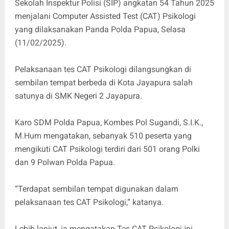
Sekolah Inspektur Polisi (SIP) angkatan 54 Tahun 2025
menjalani Computer Assisted Test (CAT) Psikologi
yang dilaksanakan Panda Polda Papua, Selasa
(11/02/2025).
Pelaksanaan tes CAT Psikologi dilangsungkan di
sembilan tempat berbeda di Kota Jayapura salah
satunya di SMK Negeri 2 Jayapura.
Karo SDM Polda Papua, Kombes Pol Sugandi, S.I.K.,
M.Hum mengatakan, sebanyak 510 peserta yang
mengikuti CAT Psikologi terdiri dari 501 orang Polki
dan 9 Polwan Polda Papua.
“Terdapat sembilan tempat digunakan dalam
pelaksanaan tes CAT Psikologi,” katanya.
Lebih lanjut, ia mengatakan Tes CAT Psikologi ini