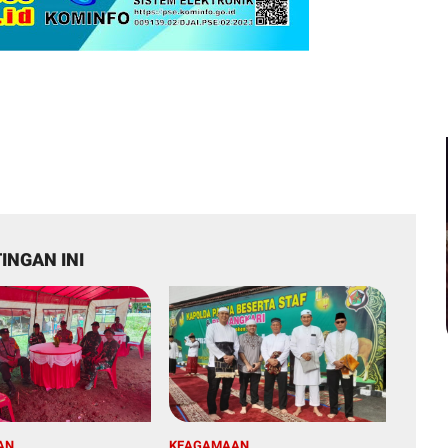
INGAN INI
AN
KEAGAMAAN