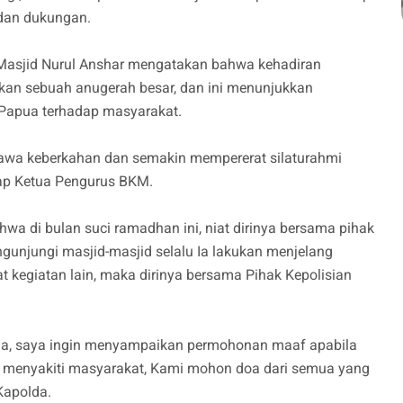
dan dukungan.
asjid Nurul Anshar mengatakan bahwa kehadiran
kan sebuah anugerah besar, dan ini menunjukkan
 Papua terhadap masyarakat.
awa keberkahan dan semakin mempererat silaturahmi
cap Ketua Pengurus BKM.
a di bulan suci ramadhan ini, niat dirinya bersama pihak
unjungi masjid-masjid selalu Ia lakukan menjelang
at kegiatan lain, maka dirinya bersama Pihak Kepolisian
pua, saya ingin menyampaikan permohonan maaf apabila
g menyakiti masyarakat, Kami mohon doa dari semua yang
Kapolda.