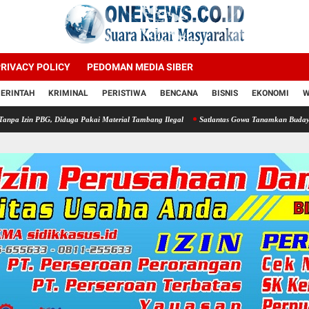
RIVACY POLICY
PEDOMAN MEDIA SIBER
ERINTAH
KRIMINAL
PERISTIWA
BENCANA
BISNIS
EKONOMI
W
iduga Pakai Material Tambang Ilegal
Satlantas Gowa Tanamkan Budaya Taat Lalu Lint