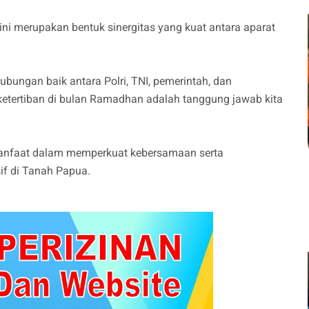
ini merupakan bentuk sinergitas yang kuat antara aparat
ubungan baik antara Polri, TNI, pemerintah, dan
 ketertiban di bulan Ramadhan adalah tanggung jawab kita
anfaat dalam memperkuat kebersamaan serta
f di Tanah Papua.