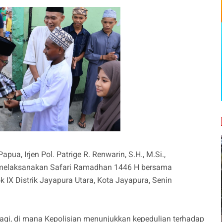
pua, Irjen Pol. Patrige R. Renwarin, S.H., M.Si.,
 melaksanakan Safari Ramadhan 1446 H bersama
 IX Distrik Jayapura Utara, Kota Jayapura, Senin
agi, di mana Kepolisian menunjukkan kepedulian terhadap