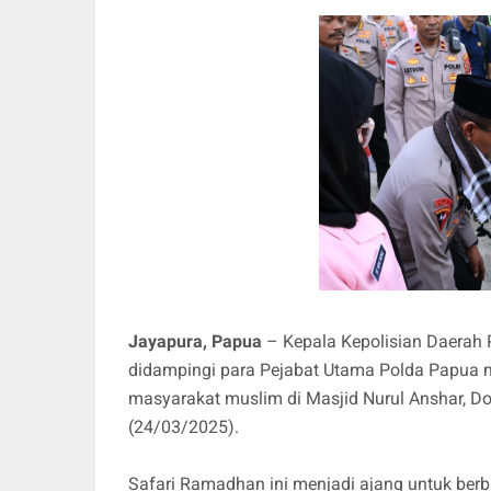
Jayapura, Papua
– Kepala Kepolisian Daerah Pa
didampingi para Pejabat Utama Polda Papua
masyarakat muslim di Masjid Nurul Anshar, Dok
(24/03/2025).
Safari Ramadhan ini menjadi ajang untuk berb