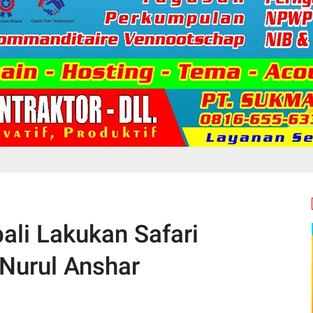
li Lakukan Safari
Nurul Anshar