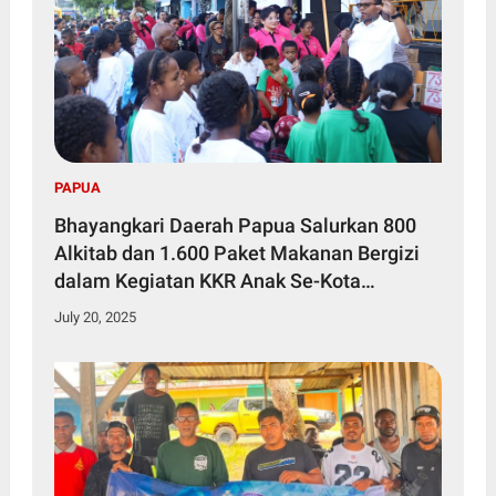
PAPUA
Bhayangkari Daerah Papua Salurkan 800
Alkitab dan 1.600 Paket Makanan Bergizi
dalam Kegiatan KKR Anak Se-Kota
Jayapura
July 20, 2025