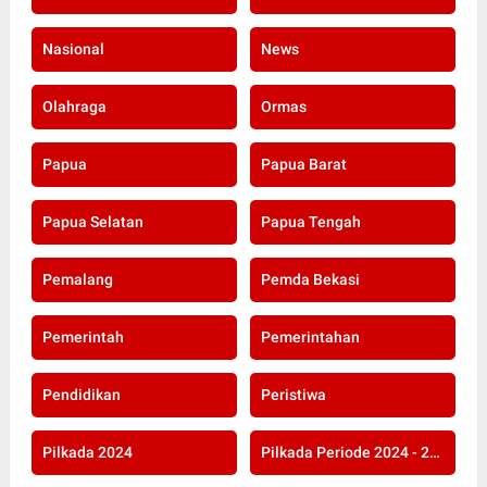
Nasional
News
Olahraga
Ormas
Papua
Papua Barat
Papua Selatan
Papua Tengah
Pemalang
Pemda Bekasi
Pemerintah
Pemerintahan
Pendidikan
Peristiwa
Pilkada 2024
Pilkada Periode 2024 - 2029