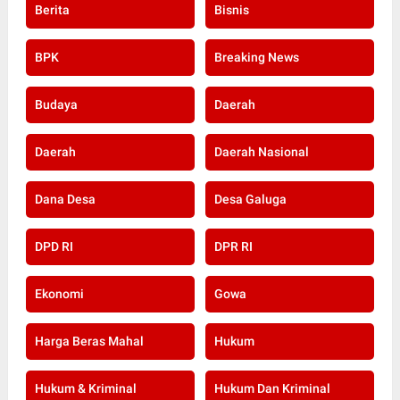
Berita
Bisnis
BPK
Breaking News
Budaya
Daerah
Daerah
Daerah Nasional
Dana Desa
Desa Galuga
DPD RI
DPR RI
Ekonomi
Gowa
Harga Beras Mahal
Hukum
Hukum & Kriminal
Hukum Dan Kriminal