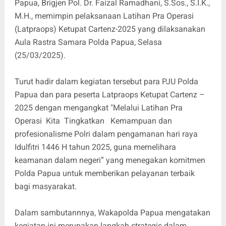
Papua, Brigjen Pol. Dr. Faizal Ramadhani, S.Sos., S.I.K.,
M.H., memimpin pelaksanaan Latihan Pra Operasi
(Latpraops) Ketupat Cartenz-2025 yang dilaksanakan
Aula Rastra Samara Polda Papua, Selasa
(25/03/2025).
Turut hadir dalam kegiatan tersebut para PJU Polda
Papua dan para peserta Latpraops Ketupat Cartenz –
2025 dengan mengangkat "Melalui Latihan Pra
Operasi Kita Tingkatkan Kemampuan dan
profesionalisme Polri dalam pengamanan hari raya
Idulfitri 1446 H tahun 2025, guna memelihara
keamanan dalam negeri” yang menegakan komitmen
Polda Papua untuk memberikan pelayanan terbaik
bagi masyarakat.
Dalam sambutannnya, Wakapolda Papua mengatakan
kegiatan ini merupakan langkah strategis dalam