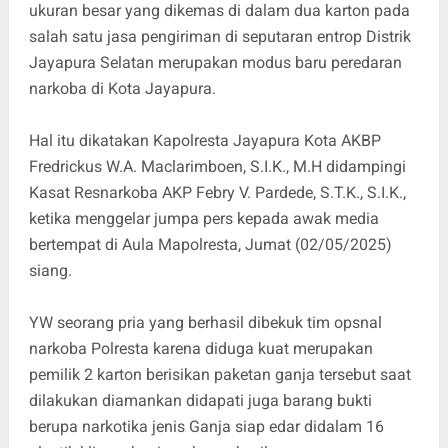
ukuran besar yang dikemas di dalam dua karton pada
salah satu jasa pengiriman di seputaran entrop Distrik
Jayapura Selatan merupakan modus baru peredaran
narkoba di Kota Jayapura.
Hal itu dikatakan Kapolresta Jayapura Kota AKBP
Fredrickus W.A. Maclarimboen, S.I.K., M.H didampingi
Kasat Resnarkoba AKP Febry V. Pardede, S.T.K., S.I.K.,
ketika menggelar jumpa pers kepada awak media
bertempat di Aula Mapolresta, Jumat (02/05/2025)
siang.
YW seorang pria yang berhasil dibekuk tim opsnal
narkoba Polresta karena diduga kuat merupakan
pemilik 2 karton berisikan paketan ganja tersebut saat
dilakukan diamankan didapati juga barang bukti
berupa narkotika jenis Ganja siap edar didalam 16