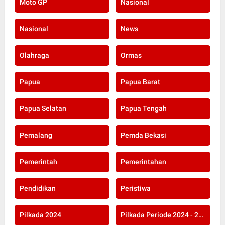
Moto GP
Nasional
Nasional
News
Olahraga
Ormas
Papua
Papua Barat
Papua Selatan
Papua Tengah
Pemalang
Pemda Bekasi
Pemerintah
Pemerintahan
Pendidikan
Peristiwa
Pilkada 2024
Pilkada Periode 2024 - 2029