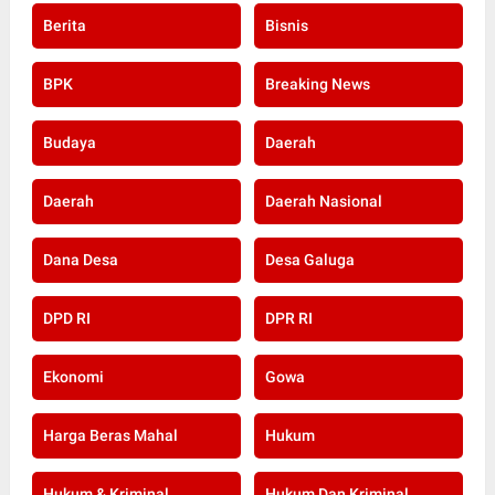
Berita
Bisnis
BPK
Breaking News
Budaya
Daerah
Daerah
Daerah Nasional
Dana Desa
Desa Galuga
DPD RI
DPR RI
Ekonomi
Gowa
Harga Beras Mahal
Hukum
Hukum & Kriminal
Hukum Dan Kriminal