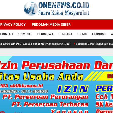
RIVACY POLICY
PEDOMAN MEDIA SIBER
ERINTAH
KRIMINAL
PERISTIWA
BENCANA
BISNIS
EKONOMI
W
 Diduga Pakai Material Tambang Ilegal
Satlantas Gowa Tanamkan Budaya Taat Lalu Li