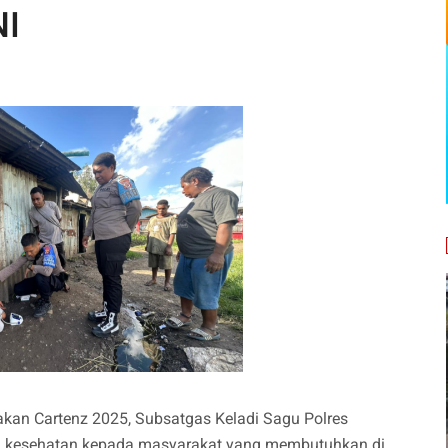
I
kan Cartenz 2025, Subsatgas Keladi Sagu Polres
n kesehatan kepada masyarakat yang membutuhkan di