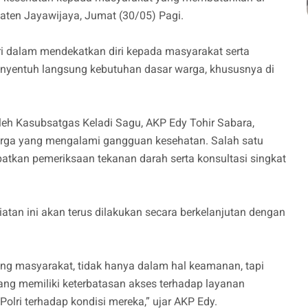
ten Jayawijaya, Jumat (30/05) Pagi.
ri dalam mendekatkan diri kepada masyarakat serta
yentuh langsung kebutuhan dasar warga, khususnya di
leh Kasubsatgas Keladi Sagu, AKP Edy Tohir Sabara,
rga yang mengalami gangguan kesehatan. Salah satu
tkan pemeriksaan tekanan darah serta konsultasi singkat
tan ini akan terus dilakukan secara berkelanjutan dengan
ung masyarakat, tidak hanya dalam hal keamanan, tapi
ng memiliki keterbatasan akses terhadap layanan
Polri terhadap kondisi mereka,” ujar AKP Edy.