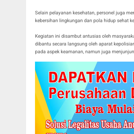
Selain pelayanan kesehatan, personel juga m
kebersihan lingkungan dan pola hidup sehat k
Kegiatan ini disambut antusias oleh masyara
dibantu secara langsung oleh aparat kepolisi
pada aspek keamanan, namun juga menjunjung ti