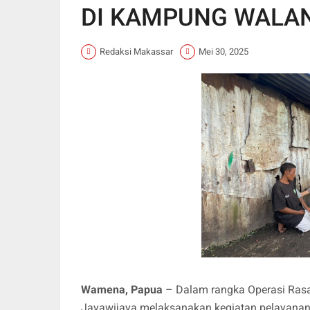
DI KAMPUNG WALAN
Redaksi Makassar
Mei 30, 2025
Wamena, Papua
– Dalam rangka Operasi Rasa
Jayawijaya melaksanakan kegiatan pelayana