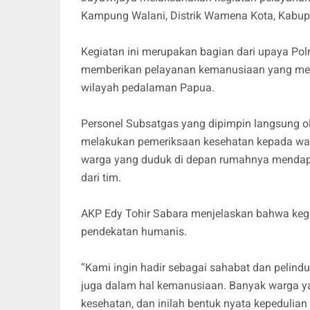
Kampung Walani, Distrik Wamena Kota, Kabupa
Kegiatan ini merupakan bagian dari upaya Pol
memberikan pelayanan kemanusiaan yang men
wilayah pedalaman Papua.
Personel Subsatgas yang dipimpin langsung o
melakukan pemeriksaan kesehatan kepada wa
warga yang duduk di depan rumahnya mendapa
dari tim.
AKP Edy Tohir Sabara menjelaskan bahwa kegia
pendekatan humanis.
“Kami ingin hadir sebagai sahabat dan pelind
juga dalam hal kemanusiaan. Banyak warga ya
kesehatan, dan inilah bentuk nyata kepedulian 