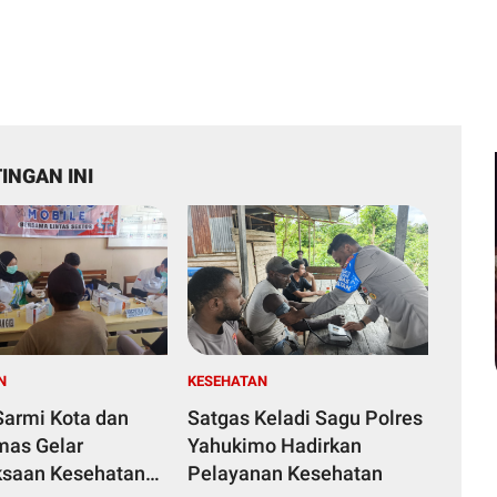
INGAN INI
N
KESEHATAN
Sarmi Kota dan
Satgas Keladi Sagu Polres
as Gelar
Yahukimo Hadirkan
saan Kesehatan
Pelayanan Kesehatan