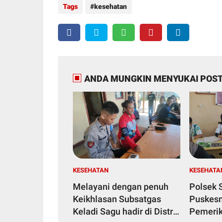
Tags
kesehatan
ANDA MUNGKIN MENYUKAI POST
KESEHATAN
KESEHATA
Melayani dengan penuh
Polsek 
Keikhlasan Subsatgas
Puskesm
Keladi Sagu hadir di Distrik
Pemerik