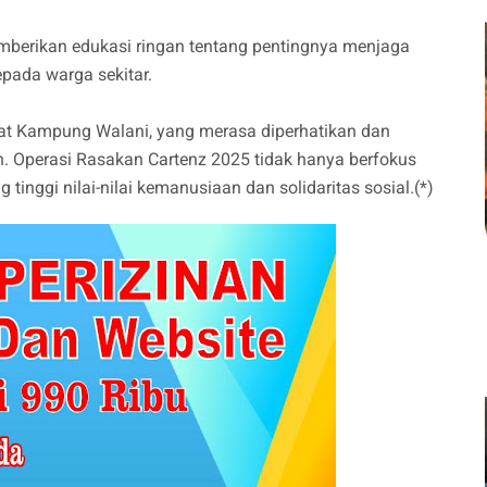
emberikan edukasi ringan tentang pentingnya menjaga
epada warga sekitar.
kat Kampung Walani, yang merasa diperhatikan dan
an. Operasi Rasakan Cartenz 2025 tidak hanya berfokus
nggi nilai-nilai kemanusiaan dan solidaritas sosial.(*)