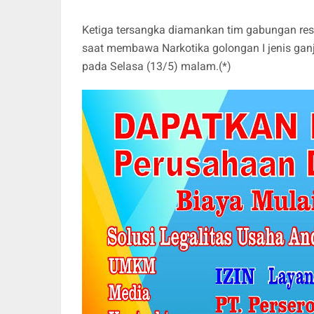
Ketiga tersangka diamankan tim gabungan rese
saat membawa Narkotika golongan I jenis ganj
pada Selasa (13/5) malam.(*)