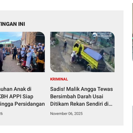
INGAN INI
KRIMINAL
uhan Anak di
Sadis! Malik Angga Tewas
LKBH APPI Siap
Bersimbah Darah Usai
ingga Persidangan
Ditikam Rekan Sendiri di
Buntusu
26
November 06, 2025