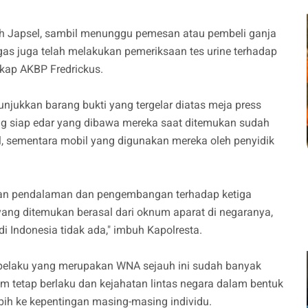
rah Japsel, sambil menunggu pemesan atau pembeli ganja
gas juga telah melakukan pemeriksaan tes urine terhadap
gkap AKBP Fredrickus.
unjukkan barang bukti yang tergelar diatas meja press
ring siap edar yang dibawa mereka saat ditemukan sudah
l, sementara mobil yang digunakan mereka oleh penyidik
ukan pendalaman dan pengembangan terhadap ketiga
yang ditemukan berasal dari oknum aparat di negaranya,
 di Indonesia tidak ada," imbuh Kapolresta.
pelaku yang merupakan WNA sejauh ini sudah banyak
 tetap berlaku dan kejahatan lintas negara dalam bentuk
ebih ke kepentingan masing-masing individu.