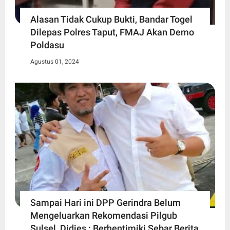
Alasan Tidak Cukup Bukti, Bandar Togel
Dilepas Polres Taput, FMAJ Akan Demo
Poldasu
Agustus 01, 2024
Sampai Hari ini DPP Gerindra Belum
Mengeluarkan Rekomendasi Pilgub
Sulsel, Didies : Berhentimiki Sebar Berita