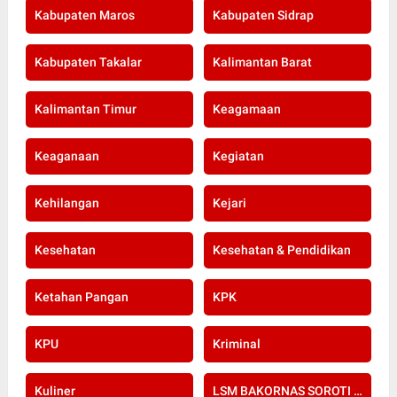
Kabupaten Maros
Kabupaten Sidrap
Kabupaten Takalar
Kalimantan Barat
Kalimantan Timur
Keagamaan
Keaganaan
Kegiatan
Kehilangan
Kejari
Kesehatan
Kesehatan & Pendidikan
Ketahan Pangan
KPK
KPU
Kriminal
Kuliner
LSM BAKORNAS SOROTI RE-SERTIFIKASI KOMPETENSI APOTEKER YANG DI SELENGGARAKAN OLEH KOLEGIUM FARMASI