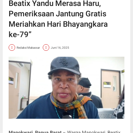
Beatix Yandu Merasa Haru,
Pemeriksaan Jantung Gratis
Meriahkan Hari Bhayangkara
ke‑79”
Redaksi Makassar
Juni 16, 2025
Manokwari, Papua Barat
– Warga Manokwari, Beatix