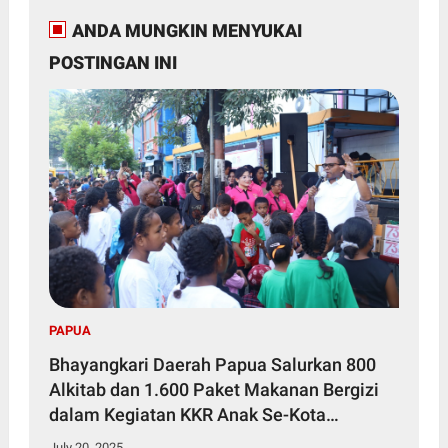
ANDA MUNGKIN MENYUKAI
POSTINGAN INI
PAPUA
Bhayangkari Daerah Papua Salurkan 800
Alkitab dan 1.600 Paket Makanan Bergizi
dalam Kegiatan KKR Anak Se-Kota
Jayapura
July 20, 2025