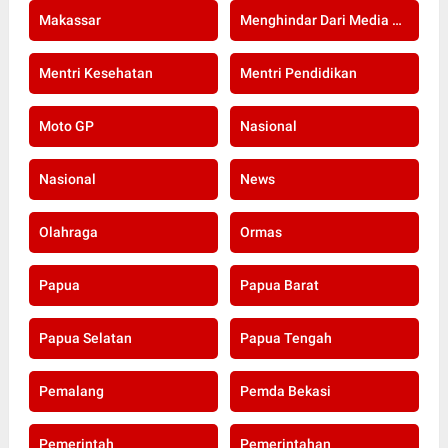
Makassar
Menghindar Dari Media Setelah Terbongkar Kasus Dugaan Gratifikasi Komisioner KPU Kota Bogor
Mentri Kesehatan
Mentri Pendidikan
Moto GP
Nasional
Nasional
News
Olahraga
Ormas
Papua
Papua Barat
Papua Selatan
Papua Tengah
Pemalang
Pemda Bekasi
Pemerintah
Pemerintahan