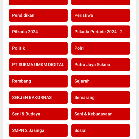
Pendidikan
Peristiwa
Pilkada 2024
Pilkada Periode 2024 - 2029
Politik
Polri
PT SUKMA UMKM DIGITAL
Putra Jaya Sukma
Rembang
Sejarah
SEKJEN BAKORNAS
Semarang
Seni & Budaya
Seni & Kebudayaan
SMPN 2 Jasinga
Sosial