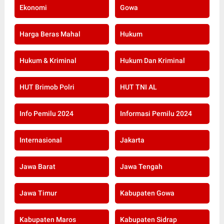
Ekonomi
Gowa
Harga Beras Mahal
Hukum
Hukum & Kriminal
Hukum Dan Kriminal
HUT Brimob Polri
HUT TNI AL
Info Pemilu 2024
Informasi Pemilu 2024
Internasional
Jakarta
Jawa Barat
Jawa Tengah
Jawa Timur
Kabupaten Gowa
Kabupaten Maros
Kabupaten Sidrap