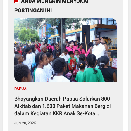
ANDA MUNGKIN MENYUKAI
POSTINGAN INI
PAPUA
Bhayangkari Daerah Papua Salurkan 800
Alkitab dan 1.600 Paket Makanan Bergizi
dalam Kegiatan KKR Anak Se-Kota
Jayapura
July 20, 2025