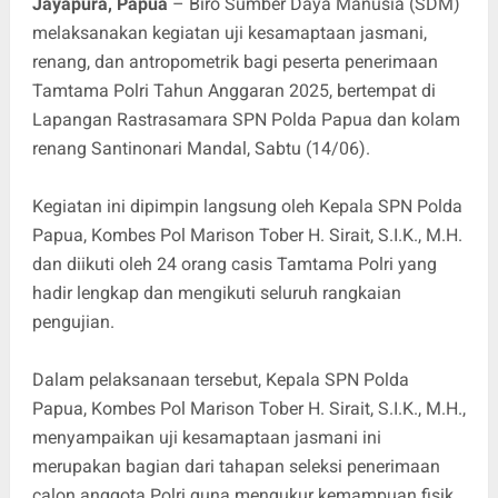
Jayapura, Papua
– Biro Sumber Daya Manusia (SDM)
melaksanakan kegiatan uji kesamaptaan jasmani,
renang, dan antropometrik bagi peserta penerimaan
Tamtama Polri Tahun Anggaran 2025, bertempat di
Lapangan Rastrasamara SPN Polda Papua dan kolam
renang Santinonari Mandal, Sabtu (14/06).
Kegiatan ini dipimpin langsung oleh Kepala SPN Polda
Papua, Kombes Pol Marison Tober H. Sirait, S.I.K., M.H.
dan diikuti oleh 24 orang casis Tamtama Polri yang
hadir lengkap dan mengikuti seluruh rangkaian
pengujian.
Dalam pelaksanaan tersebut, Kepala SPN Polda
Papua, Kombes Pol Marison Tober H. Sirait, S.I.K., M.H.,
menyampaikan uji kesamaptaan jasmani ini
merupakan bagian dari tahapan seleksi penerimaan
calon anggota Polri guna mengukur kemampuan fisik