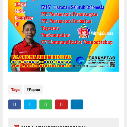
Tags
Papua