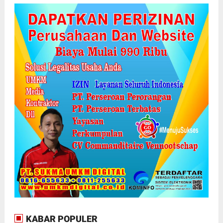
KABAR POPULER