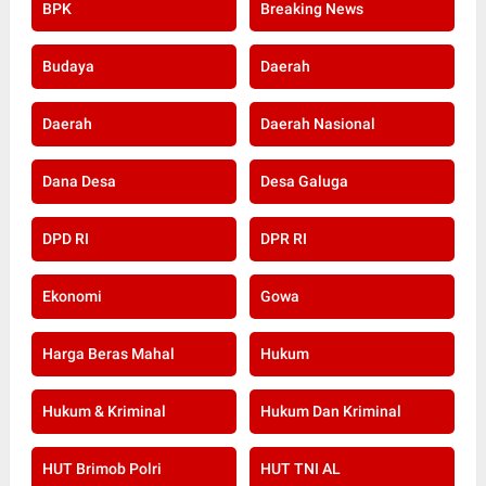
BPK
Breaking News
Budaya
Daerah
Daerah
Daerah Nasional
Dana Desa
Desa Galuga
DPD RI
DPR RI
Ekonomi
Gowa
Harga Beras Mahal
Hukum
Hukum & Kriminal
Hukum Dan Kriminal
HUT Brimob Polri
HUT TNI AL