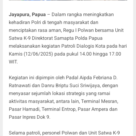
Jayapura, Papua
– Dalam rangka meningkatkan
kehadiran Polri di tengah masyarakat dan
menciptakan rasa aman, Regu I Polwan bersama Unit
Satwa K-9 Direktorat Samapta Polda Papua
melaksanakan kegiatan Patroli Dialogis Kota pada hari
Kamis (12/06/2025) pada pukul 14.00 hingga 17.00
WIT.
Kegiatan ini dipimpin oleh Padal Aipda Febriana D.
Ratnawati dan Danru Briptu Suci Sriwijaya, dengan
menyasar sejumlah lokasi strategis yang ramai
aktivitas masyarakat, antara lain, Terminal Mesran,
Pasar Hamadi, Terminal Entrop, Pasar Ampera dan
Pasar Inpres Dok 9.
Selama patroli, personel Polwan dan Unit Satwa K-9