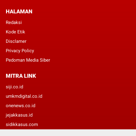
HALAMAN
Redaksi
Kode Etik
Disclamer
Privacy Policy
Pedoman Media Siber
MITRA LINK
siji.co.id
umkmdigital.co.id
onenews.co.id
jejakkasus.id
sidikkasus.com
suaradaerah.id