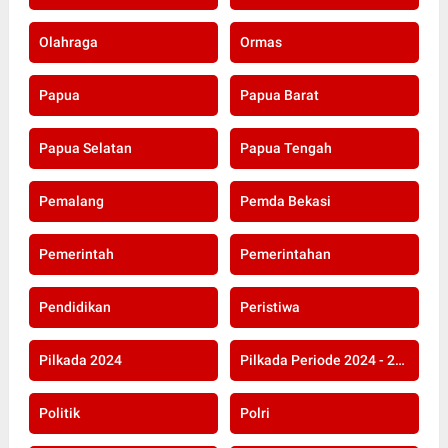
Olahraga
Ormas
Papua
Papua Barat
Papua Selatan
Papua Tengah
Pemalang
Pemda Bekasi
Pemerintah
Pemerintahan
Pendidikan
Peristiwa
Pilkada 2024
Pilkada Periode 2024 - 2029
Politik
Polri