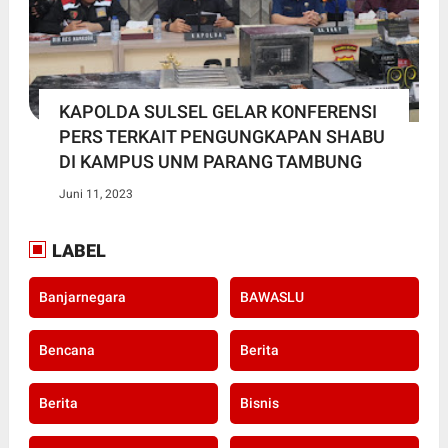
KAPOLDA SULSEL GELAR KONFERENSI
PERS TERKAIT PENGUNGKAPAN SHABU
DI KAMPUS UNM PARANG TAMBUNG
Juni 11, 2023
LABEL
Banjarnegara
BAWASLU
Bencana
Berita
Berita
Bisnis