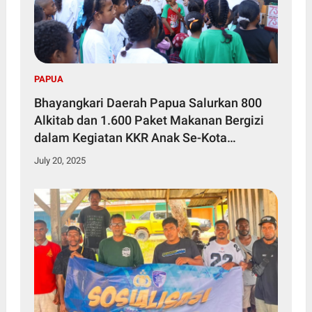
PAPUA
Bhayangkari Daerah Papua Salurkan 800
Alkitab dan 1.600 Paket Makanan Bergizi
dalam Kegiatan KKR Anak Se-Kota
Jayapura
July 20, 2025