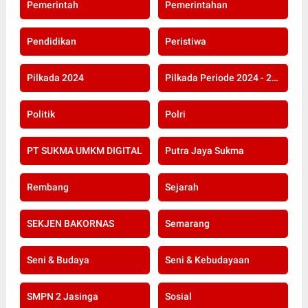
Pemerintah
Pemerintahan
Pendidikan
Peristiwa
Pilkada 2024
Pilkada Periode 2024 - 2029
Politik
Polri
PT SUKMA UMKM DIGITAL
Putra Jaya Sukma
Rembang
Sejarah
SEKJEN BAKORNAS
Semarang
Seni & Budaya
Seni & Kebudayaan
SMPN 2 Jasinga
Sosial