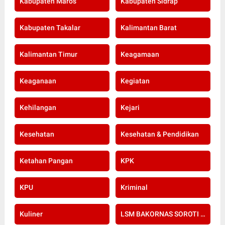
Kabupaten Maros
Kabupaten Sidrap
Kabupaten Takalar
Kalimantan Barat
Kalimantan Timur
Keagamaan
Keaganaan
Kegiatan
Kehilangan
Kejari
Kesehatan
Kesehatan & Pendidikan
Ketahan Pangan
KPK
KPU
Kriminal
Kuliner
LSM BAKORNAS SOROTI RE-SERTIFIKASI KOMPETENSI APOTEKER YANG DI SELENGGARAKAN OLEH KOLEGIUM FARMASI