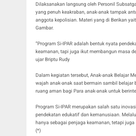
Dilaksanakan langsung oleh Personil Subsatga
yang penuh keakraban, anak-anak tampak ant
anggota kepolisian. Materi yang di Berikan ya
Gambar.
“Program Si-IPAR adalah bentuk nyata pendek
keamanan, tapi juga ikut membangun masa de
ujar Briptu Rudy
Dalam kegiatan tersebut, Anak-anak Belajar Me
wajah anak-anak saat bermain sambil belajar b
ruang aman bagi Para anak-anak untuk berint
Program Si-IPAR merupakan salah satu inovas
pendekatan edukatif dan kemanusiaan. Melalui
hanya sebagai penjaga keamanan, tetapi jug
(*)