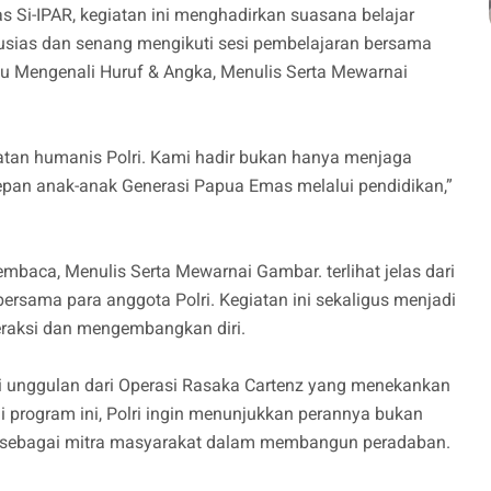
s Si-IPAR, kegiatan ini menghadirkan suasana belajar
usias dan senang mengikuti sesi pembelajaran bersama
itu Mengenali Huruf & Angka, Menulis Serta Mewarnai
atan humanis Polri. Kami hadir bukan hanya menjaga
pan anak-anak Generasi Papua Emas melalui pendidikan,”
mbaca, Menulis Serta Mewarnai Gambar. terlihat jelas dari
ersama para anggota Polri. Kegiatan ini sekaligus menjadi
eraksi dan mengembangkan diri.
i unggulan dari Operasi Rasaka Cartenz yang menekankan
 program ini, Polri ingin menunjukkan perannya bukan
a sebagai mitra masyarakat dalam membangun peradaban.