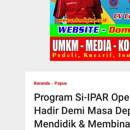
Beranda
Papua
Program Si-IPAR Ope
Hadir Demi Masa De
Mendidik & Membina 