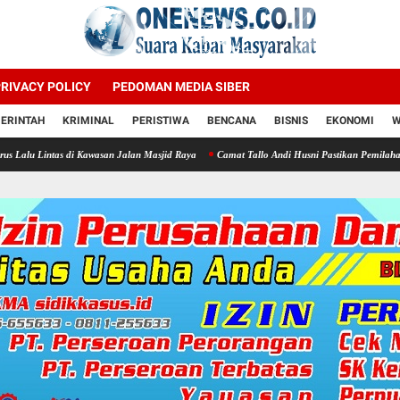
RIVACY POLICY
PEDOMAN MEDIA SIBER
ERINTAH
KRIMINAL
PERISTIWA
BENCANA
BISNIS
EKONOMI
W
di Kawasan Jalan Masjid Raya
Camat Tallo Andi Husni Pastikan Pemilahan Sampah di Ka