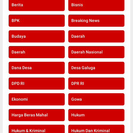
Berita
Bisnis
BPK
Breaking News
Budaya
Daerah
Daerah
Daerah Nasional
Dana Desa
Desa Galuga
DPD RI
DPR RI
Ekonomi
Gowa
Harga Beras Mahal
Hukum
Hukum & Kriminal
Hukum Dan Kriminal