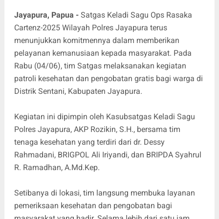
Jayapura, Papua -
Satgas Keladi Sagu Ops Rasaka
Cartenz-2025 Wilayah Polres Jayapura terus
menunjukkan komitmennya dalam memberikan
pelayanan kemanusiaan kepada masyarakat. Pada
Rabu (04/06), tim Satgas melaksanakan kegiatan
patroli kesehatan dan pengobatan gratis bagi warga di
Distrik Sentani, Kabupaten Jayapura.
Kegiatan ini dipimpin oleh Kasubsatgas Keladi Sagu
Polres Jayapura, AKP Rozikin, S.H., bersama tim
tenaga kesehatan yang terdiri dari dr. Dessy
Rahmadani, BRIGPOL Ali Iriyandi, dan BRIPDA Syahrul
R. Ramadhan, A.Md.Kep.
Setibanya di lokasi, tim langsung membuka layanan
pemeriksaan kesehatan dan pengobatan bagi
masyarakat yang hadir. Selama lebih dari satu jam,