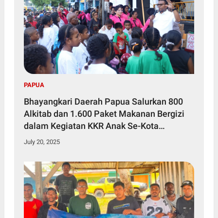
PAPUA
Bhayangkari Daerah Papua Salurkan 800
Alkitab dan 1.600 Paket Makanan Bergizi
dalam Kegiatan KKR Anak Se-Kota
Jayapura
July 20, 2025