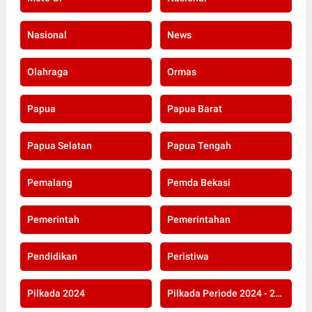
Nasional
News
Olahraga
Ormas
Papua
Papua Barat
Papua Selatan
Papua Tengah
Pemalang
Pemda Bekasi
Pemerintah
Pemerintahan
Pendidikan
Peristiwa
Pilkada 2024
Pilkada Periode 2024 - 2029