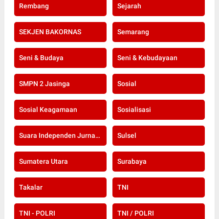
Rembang
Sejarah
SEKJEN BAKORNAS
Semarang
Seni & Budaya
Seni & Kebudayaan
SMPN 2 Jasinga
Sosial
Sosial Keagamaan
Sosialisasi
Suara Independen Jurnalis Indonesia
Sulsel
Sumatera Utara
Surabaya
Takalar
TNI
TNI - POLRI
TNI / POLRI