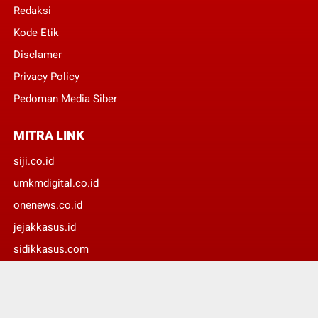
Redaksi
Kode Etik
Disclamer
Privacy Policy
Pedoman Media Siber
MITRA LINK
siji.co.id
umkmdigital.co.id
onenews.co.id
jejakkasus.id
sidikkasus.com
suaradaerah.id