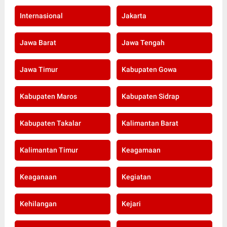
Internasional
Jakarta
Jawa Barat
Jawa Tengah
Jawa Timur
Kabupaten Gowa
Kabupaten Maros
Kabupaten Sidrap
Kabupaten Takalar
Kalimantan Barat
Kalimantan Timur
Keagamaan
Keaganaan
Kegiatan
Kehilangan
Kejari