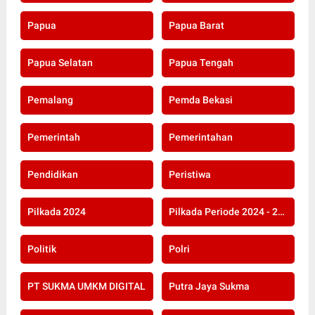
Papua
Papua Barat
Papua Selatan
Papua Tengah
Pemalang
Pemda Bekasi
Pemerintah
Pemerintahan
Pendidikan
Peristiwa
Pilkada 2024
Pilkada Periode 2024 - 2029
Politik
Polri
PT SUKMA UMKM DIGITAL
Putra Jaya Sukma