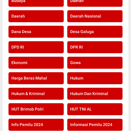
Budaya
Daerah
Daerah
Daerah Nasional
Dana Desa
Desa Galuga
DPD RI
DPR RI
Ekonomi
Gowa
Harga Beras Mahal
Hukum
Hukum & Kriminal
Hukum Dan Kriminal
HUT Brimob Polri
HUT TNI AL
Info Pemilu 2024
Informasi Pemilu 2024