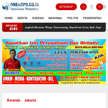
SITEMAP
HOME
BERITA
DAERAH
NASIONAL
POLITIK
PEMERINTAH
K
BREAKING
Langkah Bersama Warga Tamarunang, Kapolresta Gowa Ajak Jaga Kamtibmas Jelang HU
NEWS
Beranda
Jakarta