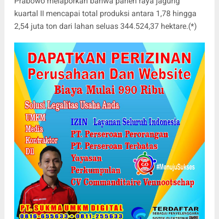
Prabowo melaporkan bahwa panen raya jagung
kuartal II mencapai total produksi antara 1,78 hingga
2,54 juta ton dari lahan seluas 344.524,37 hektare.(*)