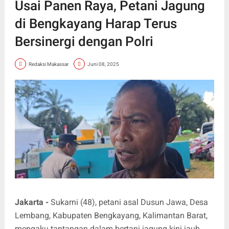
Usai Panen Raya, Petani Jagung
di Bengkayang Harap Terus
Bersinergi dengan Polri
Redaksi Makassar
Juni 08, 2025
Jakarta -
Sukarni (48), petani asal Dusun Jawa, Desa
Lembang, Kabupaten Bengkayang, Kalimantan Barat,
mengaku tantangan dalam bertani jagung kini jauh