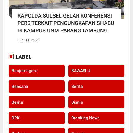
KAPOLDA SULSEL GELAR KONFERENSI
PERS TERKAIT PENGUNGKAPAN SHABU
DI KAMPUS UNM PARANG TAMBUNG
Juni 11, 2023
LABEL
Banjarnegara
BAWASLU
Bencana
Berita
Berita
Bisnis
BPK
Breaking News