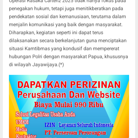
Operasi Rasaka Cartenz 2025 tidak hanya fokus pada
penegakan hukum, tetapi juga menitikberatkan pada
pendekatan sosial dan kemanusiaan, terutama dalam
menjalin komunikasi yang baik dengan masyarakat.
Diharapkan, kegiatan seperti ini dapat terus
dilaksanakan secara berkelanjutan guna menciptakan
situasi Kamtibmas yang kondusif dan mempererat
hubungan Polri dengan masyarakat Papua, khususnya
di wilayah Jayawijaya.(*)