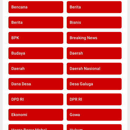
Bencana
Berita
Berita
Bisnis
BPK
Breaking News
Budaya
Daerah
Daerah
Daerah Nasional
Dana Desa
Desa Galuga
DPD RI
DPR RI
Ekonomi
Gowa
Harga Beras Mahal
Hukum