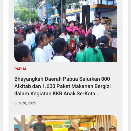
PAPUA
Bhayangkari Daerah Papua Salurkan 800
Alkitab dan 1.600 Paket Makanan Bergizi
dalam Kegiatan KKR Anak Se-Kota
Jayapura
July 20, 2025