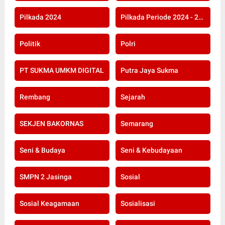
Pilkada 2024
Pilkada Periode 2024 - 2029
Politik
Polri
PT SUKMA UMKM DIGITAL
Putra Jaya Sukma
Rembang
Sejarah
SEKJEN BAKORNAS
Semarang
Seni & Budaya
Seni & Kebudayaan
SMPN 2 Jasinga
Sosial
Sosial Keagamaan
Sosialisasi