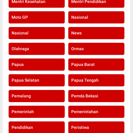
Mentri Kesehatan
Mentri Pendidikan
Moto GP
Nasional
Nasional
News
Olahraga
Ormas
Papua
Papua Barat
Papua Selatan
Papua Tengah
Pemalang
Pemda Bekasi
Pemerintah
Pemerintahan
Pendidikan
Peristiwa