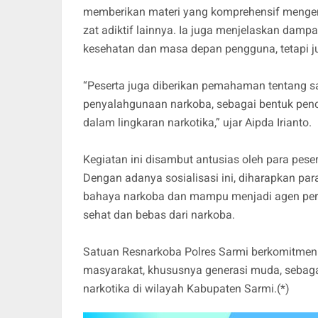
memberikan materi yang komprehensif mengenai
zat adiktif lainnya. Ia juga menjelaskan damp
kesehatan dan masa depan pengguna, tetapi ju
“Peserta juga diberikan pemahaman tentang 
penyalahgunaan narkoba, sebagai bentuk pence
dalam lingkaran narkotika,” ujar Aipda Irianto.
Kegiatan ini disambut antusias oleh para pesert
Dengan adanya sosialisasi ini, diharapkan p
bahaya narkoba dan mampu menjadi agen per
sehat dan bebas dari narkoba.
Satuan Resnarkoba Polres Sarmi berkomitmen 
masyarakat, khususnya generasi muda, sebag
narkotika di wilayah Kabupaten Sarmi.(*)