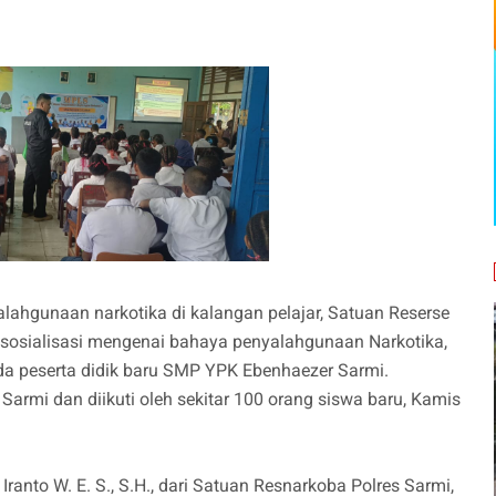
hgunaan narkotika di kalangan pelajar, Satuan Reserse
sosialisasi mengenai bahaya penyalahgunaan Narkotika,
da peserta didik baru SMP YPK Ebenhaezer Sarmi.
Sarmi dan diikuti oleh sekitar 100 orang siswa baru, Kamis
ranto W. E. S., S.H., dari Satuan Resnarkoba Polres Sarmi,