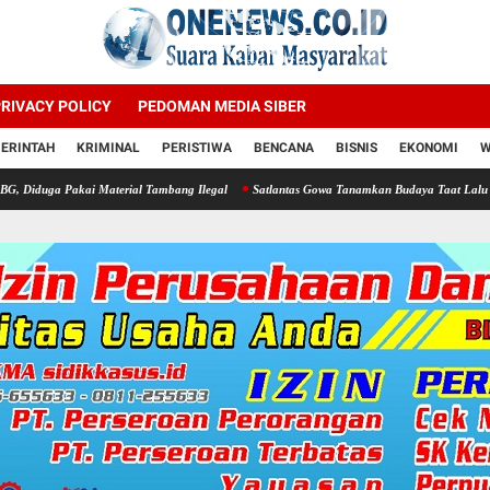
RIVACY POLICY
PEDOMAN MEDIA SIBER
ERINTAH
KRIMINAL
PERISTIWA
BENCANA
BISNIS
EKONOMI
W
 Material Tambang Ilegal
Satlantas Gowa Tanamkan Budaya Taat Lalu Lintas di SMAN