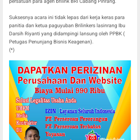
persatuan para agen brilink BRI Cabang Pinrang.
Suksesnya acara ini tidak lepas dari kerja keras para
panitia dan ketua paguyuban Brilinkers lasinrang Ibu
Darsih Riyanti yang didampingi lansung oleh PPBK (
Petugas Penunjang Bisnis Keagenan).
(*)