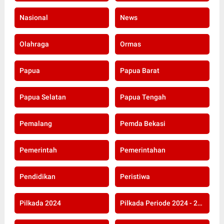
Nasional
News
Olahraga
Ormas
Papua
Papua Barat
Papua Selatan
Papua Tengah
Pemalang
Pemda Bekasi
Pemerintah
Pemerintahan
Pendidikan
Peristiwa
Pilkada 2024
Pilkada Periode 2024 - 2029