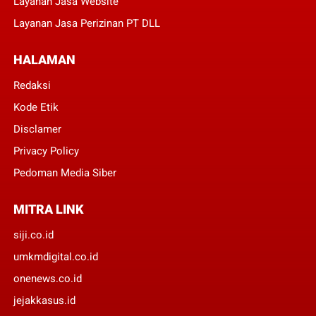
Layanan Jasa Website
Layanan Jasa Perizinan PT DLL
HALAMAN
Redaksi
Kode Etik
Disclamer
Privacy Policy
Pedoman Media Siber
MITRA LINK
siji.co.id
umkmdigital.co.id
onenews.co.id
jejakkasus.id