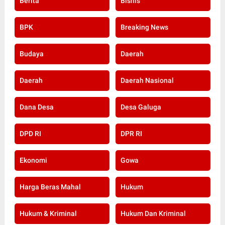
Berita
Bisnis
BPK
Breaking News
Budaya
Daerah
Daerah
Daerah Nasional
Dana Desa
Desa Galuga
DPD RI
DPR RI
Ekonomi
Gowa
Harga Beras Mahal
Hukum
Hukum & Kriminal
Hukum Dan Kriminal