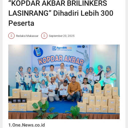
“KOPDAR AKBAR BRILINKERS
LASINRANG” Dihadiri Lebih 300
Peserta
Redaksi Makassar
September 20, 2025
1.One.News.co.id