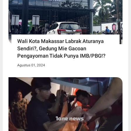
Wali Kota Makassar Labrak Aturanya
Sendiri?, Gedung Mie Gacoan
Pengayoman Tidak Punya IMB/PBG!?
Agustus 01, 2024