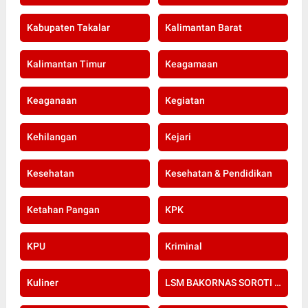
Kabupaten Takalar
Kalimantan Barat
Kalimantan Timur
Keagamaan
Keaganaan
Kegiatan
Kehilangan
Kejari
Kesehatan
Kesehatan & Pendidikan
Ketahan Pangan
KPK
KPU
Kriminal
Kuliner
LSM BAKORNAS SOROTI RE-SERTIFIKASI KOMPETENSI APOTEKER YANG DI SELENGGARAKAN OLEH KOLEGIUM FARMASI