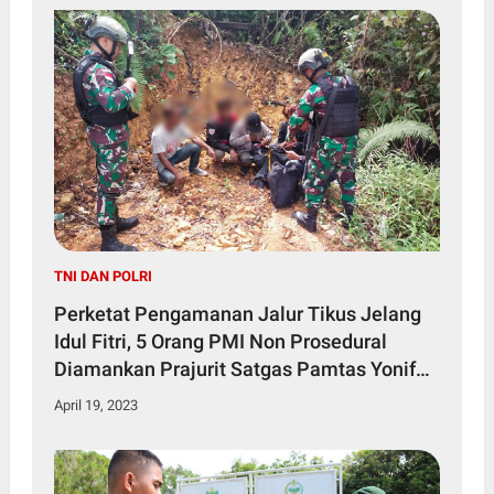
TNI DAN POLRI
Perketat Pengamanan Jalur Tikus Jelang
Idul Fitri, 5 Orang PMI Non Prosedural
Diamankan Prajurit Satgas Pamtas Yonif
645/Gty
April 19, 2023