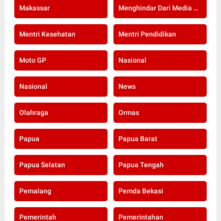
Makassar
Menghindar Dari Media Setelah Terbongkar Kasus Dugaan Gratifikasi Komisioner KPU Kota Bogor
Mentri Kesehatan
Mentri Pendidikan
Moto GP
Nasional
Nasional
News
Olahraga
Ormas
Papua
Papua Barat
Papua Selatan
Papua Tengah
Pemalang
Pemda Bekasi
Pemerintah
Pemerintahan