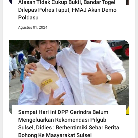
Alasan Tidak Cukup Bukti, Bandar Togel
Dilepas Polres Taput, FMAJ Akan Demo
Poldasu
Agustus 01, 2024
Sampai Hari ini DPP Gerindra Belum
Mengeluarkan Rekomendasi Pilgub
Sulsel, Didies : Berhentimiki Sebar Berita
Bohong Ke Masyarakat Sulsel