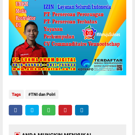
Tags
TNI dan Polri