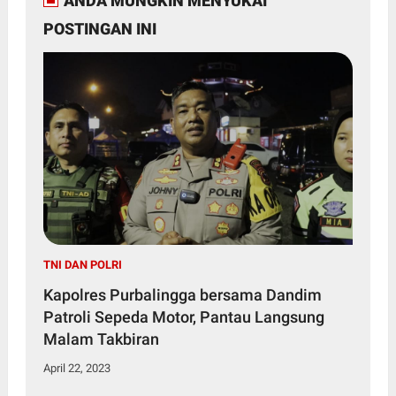
ANDA MUNGKIN MENYUKAI
POSTINGAN INI
TNI DAN POLRI
Kapolres Purbalingga bersama Dandim
Patroli Sepeda Motor, Pantau Langsung
Malam Takbiran
April 22, 2023