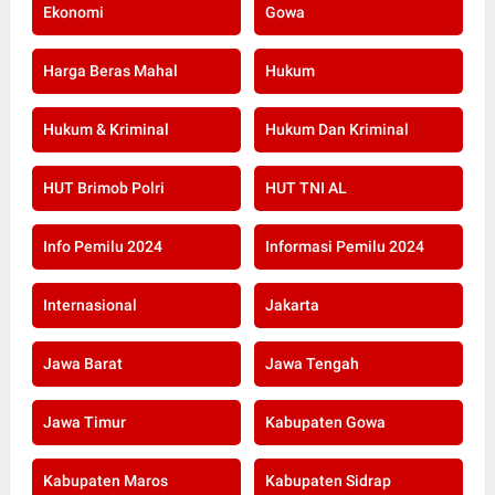
Ekonomi
Gowa
Harga Beras Mahal
Hukum
Hukum & Kriminal
Hukum Dan Kriminal
HUT Brimob Polri
HUT TNI AL
Info Pemilu 2024
Informasi Pemilu 2024
Internasional
Jakarta
Jawa Barat
Jawa Tengah
Jawa Timur
Kabupaten Gowa
Kabupaten Maros
Kabupaten Sidrap