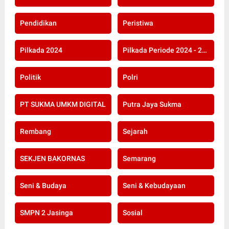
Pendidikan
Peristiwa
Pilkada 2024
Pilkada Periode 2024 - 2029
Politik
Polri
PT SUKMA UMKM DIGITAL
Putra Jaya Sukma
Rembang
Sejarah
SEKJEN BAKORNAS
Semarang
Seni & Budaya
Seni & Kebudayaan
SMPN 2 Jasinga
Sosial