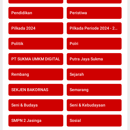
Pendidikan
Peristiwa
Pilkada 2024
Pilkada Periode 2024 - 2029
Politik
Polri
PT SUKMA UMKM DIGITAL
Putra Jaya Sukma
Rembang
Sejarah
SEKJEN BAKORNAS
Semarang
Seni & Budaya
Seni & Kebudayaan
SMPN 2 Jasinga
Sosial