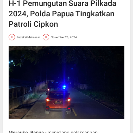
H-1 Pemungutan Suara Pilkada
2024, Polda Papua Tingkatkan
Patroli Cipkon
Redaksi Makassar
November 26, 2024
Merauke, Papua
- menjelang pelaksanaan