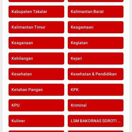
Kabupaten Takalar
Kalimantan Barat
Kalimantan Timur
Keagamaan
Keaganaan
Kegiatan
Kehilangan
Kejari
Kesehatan
Kesehatan & Pendidikan
Ketahan Pangan
KPK
KPU
Kriminal
Kuliner
LSM BAKORNAS SOROTI RE-SERTIFIKASI KOMPETENSI APOTEKER YANG DI SELENGGARAKAN OLEH KOLEGIUM FARMASI