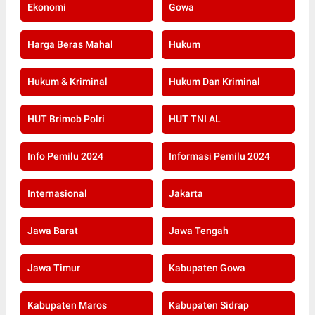
Ekonomi
Gowa
Harga Beras Mahal
Hukum
Hukum & Kriminal
Hukum Dan Kriminal
HUT Brimob Polri
HUT TNI AL
Info Pemilu 2024
Informasi Pemilu 2024
Internasional
Jakarta
Jawa Barat
Jawa Tengah
Jawa Timur
Kabupaten Gowa
Kabupaten Maros
Kabupaten Sidrap