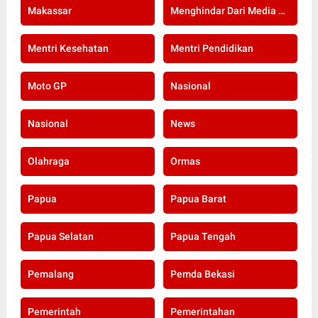
Makassar
Menghindar Dari Media Setelah Terbongkar Kasus Dugaan Gratifikasi Komisioner KPU Kota Bogor
Mentri Kesehatan
Mentri Pendidikan
Moto GP
Nasional
Nasional
News
Olahraga
Ormas
Papua
Papua Barat
Papua Selatan
Papua Tengah
Pemalang
Pemda Bekasi
Pemerintah
Pemerintahan