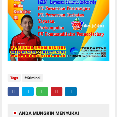
Tags
Kriminal
ANDA MUNGKIN MENYUKAI