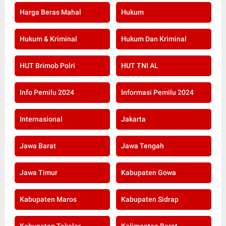
Harga Beras Mahal
Hukum
Hukum & Kriminal
Hukum Dan Kriminal
HUT Brimob Polri
HUT TNI AL
Info Pemilu 2024
Informasi Pemilu 2024
Internasional
Jakarta
Jawa Barat
Jawa Tengah
Jawa Timur
Kabupaten Gowa
Kabupaten Maros
Kabupaten Sidrap