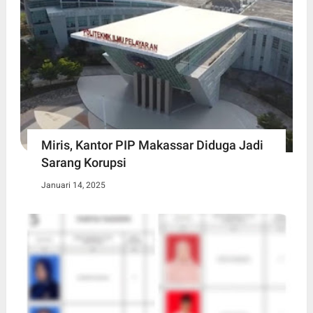
Miris, Kantor PIP Makassar Diduga Jadi
Sarang Korupsi
Januari 14, 2025