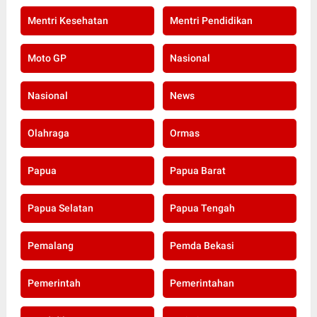
Mentri Kesehatan
Mentri Pendidikan
Moto GP
Nasional
Nasional
News
Olahraga
Ormas
Papua
Papua Barat
Papua Selatan
Papua Tengah
Pemalang
Pemda Bekasi
Pemerintah
Pemerintahan