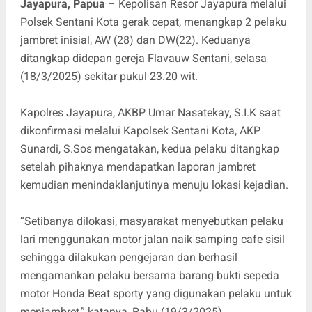
Jayapura, Papua
– Kepolisan Resor Jayapura melalui
Polsek Sentani Kota gerak cepat, menangkap 2 pelaku
jambret inisial, AW (28) dan DW(22). Keduanya
ditangkap didepan gereja Flavauw Sentani, selasa
(18/3/2025) sekitar pukul 23.20 wit.
Kapolres Jayapura, AKBP Umar Nasatekay, S.I.K saat
dikonfirmasi melalui Kapolsek Sentani Kota, AKP
Sunardi, S.Sos mengatakan, kedua pelaku ditangkap
setelah pihaknya mendapatkan laporan jambret
kemudian menindaklanjutinya menuju lokasi kejadian.
“Setibanya dilokasi, masyarakat menyebutkan pelaku
lari menggunakan motor jalan naik samping cafe sisil
sehingga dilakukan pengejaran dan berhasil
mengamankan pelaku bersama barang bukti sepeda
motor Honda Beat sporty yang digunakan pelaku untuk
menjambret,” katanya, Rabu (19/3/2025).