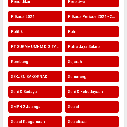
Pendidikan
Peristiwa
Pilkada 2024
Pilkada Periode 2024 - 2029
Politik
Polri
PT SUKMA UMKM DIGITAL
Putra Jaya Sukma
Rembang
Sejarah
SEKJEN BAKORNAS
Semarang
Seni & Budaya
Seni & Kebudayaan
SMPN 2 Jasinga
Sosial
Sosial Keagamaan
Sosialisasi