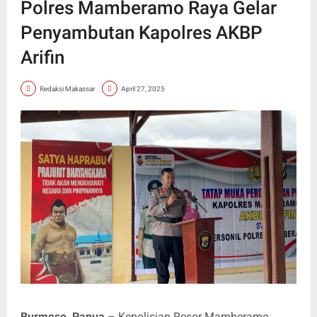
Polres Mamberamo Raya Gelar
Penyambutan Kapolres AKBP
Arifin
Redaksi Makassar
April 27, 2025
Burmeso, Papua
– Kepolisian Resor Mamberamo