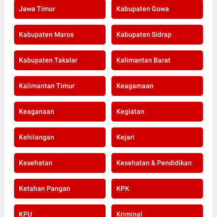
Jawa Timur
Kabupaten Gowa
Kabupaten Maros
Kabupaten Sidrap
Kabupaten Takalar
Kalimantan Barat
Kalimantan Timur
Keagamaan
Keaganaan
Kegiatan
Kehilangan
Kejari
Kesehatan
Kesehatan & Pendidikan
Ketahan Pangan
KPK
KPU
Kriminal