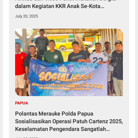
dalam Kegiatan KKR Anak Se-Kota
Jayapura
July 20, 2025
PAPUA
Polantas Merauke Polda Papua
Sosialisasikan Operasi Patuh Cartenz 2025,
Keselamatan Pengendara Sangatlah
Penting