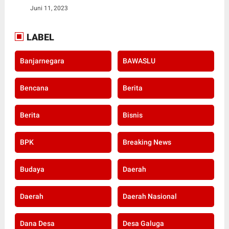
Juni 11, 2023
LABEL
Banjarnegara
BAWASLU
Bencana
Berita
Berita
Bisnis
BPK
Breaking News
Budaya
Daerah
Daerah
Daerah Nasional
Dana Desa
Desa Galuga