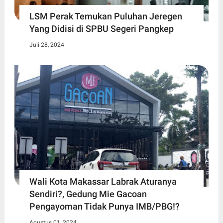
LSM Perak Temukan Puluhan Jeregen
Yang Didisi di SPBU Segeri Pangkep
Juli 28, 2024
Wali Kota Makassar Labrak Aturanya
Sendiri?, Gedung Mie Gacoan
Pengayoman Tidak Punya IMB/PBG!?
Agustus 01, 2024