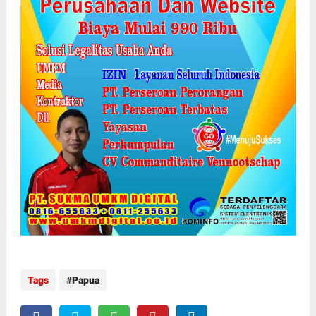
Tags
Papua