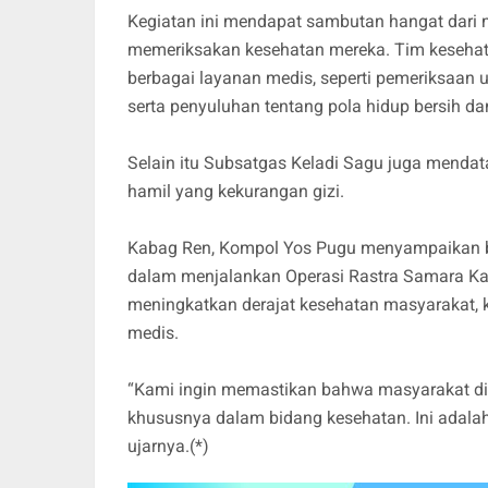
Kegiatan ini mendapat sambutan hangat dari 
memeriksakan kesehatan mereka. Tim kesehat
berbagai layanan medis, seperti pemeriksaan 
serta penyuluhan tentang pola hidup bersih da
Selain itu Subsatgas Keladi Sagu juga mendat
hamil yang kekurangan gizi.
Kabag Ren, Kompol Yos Pugu menyampaikan ba
dalam menjalankan Operasi Rastra Samara K
meningkatkan derajat kesehatan masyarakat, kh
medis.
“Kami ingin memastikan bahwa masyarakat di 
khususnya dalam bidang kesehatan. Ini adalah
ujarnya.(*)