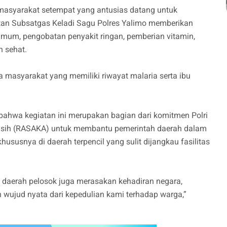
masyarakat setempat yang antusias datang untuk
an Subsatgas Keladi Sagu Polres Yalimo memberikan
umum, pengobatan penyakit ringan, pemberian vitamin,
n sehat.
a masyarakat yang memiliki riwayat malaria serta ibu
hwa kegiatan ini merupakan bagian dari komitmen Polri
asih (RASAKA) untuk membantu pemerintah daerah dalam
ususnya di daerah terpencil yang sulit dijangkau fasilitas
daerah pelosok juga merasakan kehadiran negara,
 wujud nyata dari kepedulian kami terhadap warga,”