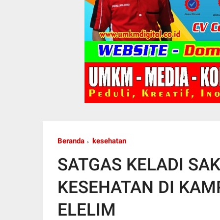
Beranda
kesehatan
SATGAS KELADI SA
KESEHATAN DI KAMP
ELELIM