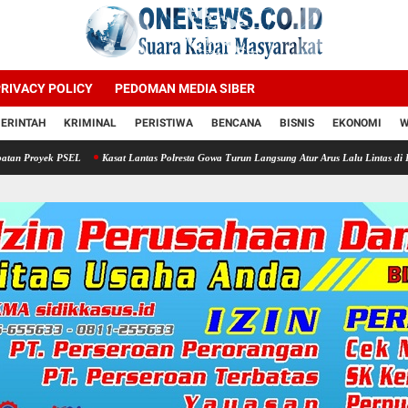
RIVACY POLICY
PEDOMAN MEDIA SIBER
ERINTAH
KRIMINAL
PERISTIWA
BENCANA
BISNIS
EKONOMI
W
L
Kasat Lantas Polresta Gowa Turun Langsung Atur Arus Lalu Lintas di Kawasan Jalan Ma