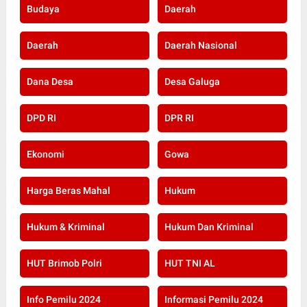
Budaya
Daerah
Daerah
Daerah Nasional
Dana Desa
Desa Galuga
DPD RI
DPR RI
Ekonomi
Gowa
Harga Beras Mahal
Hukum
Hukum & Kriminal
Hukum Dan Kriminal
HUT Brimob Polri
HUT TNI AL
Info Pemilu 2024
Informasi Pemilu 2024