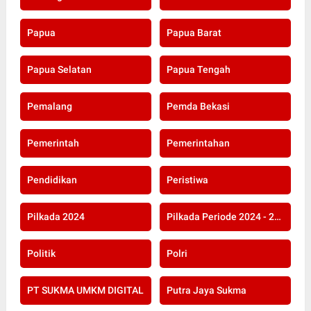
Papua
Papua Barat
Papua Selatan
Papua Tengah
Pemalang
Pemda Bekasi
Pemerintah
Pemerintahan
Pendidikan
Peristiwa
Pilkada 2024
Pilkada Periode 2024 - 2029
Politik
Polri
PT SUKMA UMKM DIGITAL
Putra Jaya Sukma