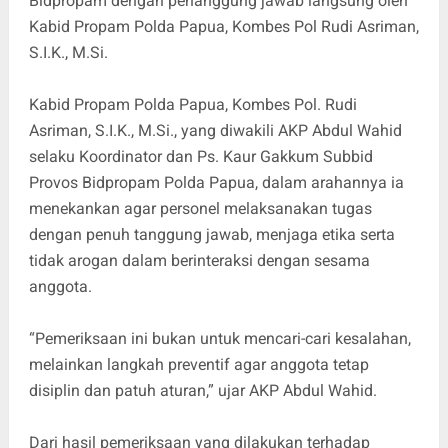
Bidpropam dengan penanggung jawab langsung oleh
Kabid Propam Polda Papua, Kombes Pol Rudi Asriman,
S.I.K., M.Si.
Kabid Propam Polda Papua, Kombes Pol. Rudi
Asriman, S.I.K., M.Si., yang diwakili AKP Abdul Wahid
selaku Koordinator dan Ps. Kaur Gakkum Subbid
Provos Bidpropam Polda Papua, dalam arahannya ia
menekankan agar personel melaksanakan tugas
dengan penuh tanggung jawab, menjaga etika serta
tidak arogan dalam berinteraksi dengan sesama
anggota.
“Pemeriksaan ini bukan untuk mencari-cari kesalahan,
melainkan langkah preventif agar anggota tetap
disiplin dan patuh aturan,” ujar AKP Abdul Wahid.
Dari hasil pemeriksaan yang dilakukan terhadap