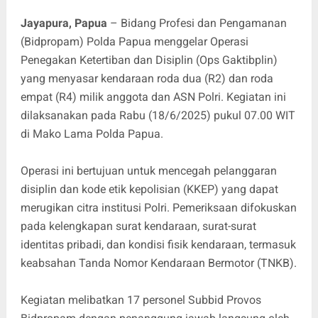
Jayapura, Papua
– Bidang Profesi dan Pengamanan
(Bidpropam) Polda Papua menggelar Operasi
Penegakan Ketertiban dan Disiplin (Ops Gaktibplin)
yang menyasar kendaraan roda dua (R2) dan roda
empat (R4) milik anggota dan ASN Polri. Kegiatan ini
dilaksanakan pada Rabu (18/6/2025) pukul 07.00 WIT
di Mako Lama Polda Papua.
Operasi ini bertujuan untuk mencegah pelanggaran
disiplin dan kode etik kepolisian (KKEP) yang dapat
merugikan citra institusi Polri. Pemeriksaan difokuskan
pada kelengkapan surat kendaraan, surat-surat
identitas pribadi, dan kondisi fisik kendaraan, termasuk
keabsahan Tanda Nomor Kendaraan Bermotor (TNKB).
Kegiatan melibatkan 17 personel Subbid Provos