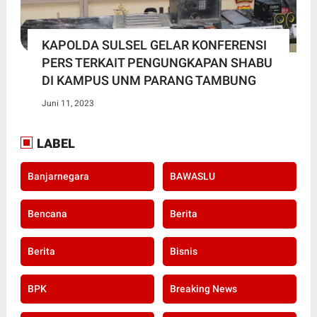
KAPOLDA SULSEL GELAR KONFERENSI
PERS TERKAIT PENGUNGKAPAN SHABU
DI KAMPUS UNM PARANG TAMBUNG
Juni 11, 2023
LABEL
Banjarnegara
BAWASLU
Bencana
Berita
Berita
Bisnis
BPK
Breaking News