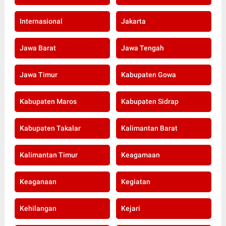
Internasional
Jakarta
Jawa Barat
Jawa Tengah
Jawa Timur
Kabupaten Gowa
Kabupaten Maros
Kabupaten Sidrap
Kabupaten Takalar
Kalimantan Barat
Kalimantan Timur
Keagamaan
Keaganaan
Kegiatan
Kehilangan
Kejari