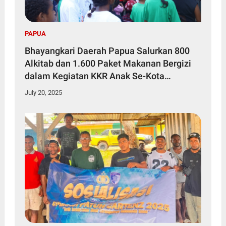
PAPUA
Bhayangkari Daerah Papua Salurkan 800
Alkitab dan 1.600 Paket Makanan Bergizi
dalam Kegiatan KKR Anak Se-Kota
Jayapura
July 20, 2025