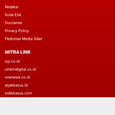
Redaksi
Kode Etik
Disclamer
Privacy Policy
Pedoman Media Siber
MITRA LINK
siji.co.id
umkmdigital.co.id
onenews.co.id
jejakkasus.id
sidikkasus.com
suaradaerah.id