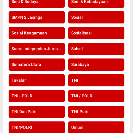
Seni & Budaya
Seni & Kebudayaan
SMPN 2 Jasinga
Sosial
Sosial Keagamaan
Sosialisasi
Suara Independen Jurnalis Indonesia
Sulsel
Sumatera Utara
Surabaya
Takalar
TNI
TNI - POLRI
TNI / POLRI
TNI Dan Polri
TNI-Polri
TNI/POLRI
Umum