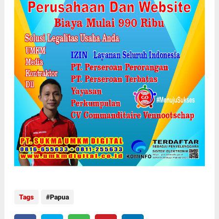
Tags
Papua