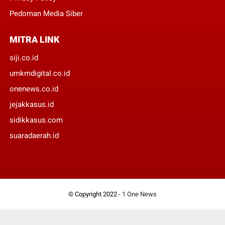
Pedoman Media Siber
MITRA LINK
siji.co.id
umkmdigital.co.id
onenews.co.id
jejakkasus.id
sidikkasus.com
suaradaerah.id
© Copyright 2022 -
1 One News