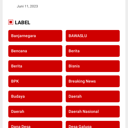
Juni 11, 2023
LABEL
Banjarnegara
BAWASLU
Bencana
Berita
Berita
Bisnis
BPK
Breaking News
Budaya
Daerah
Daerah
Daerah Nasional
Dana Desa
Desa Galuga