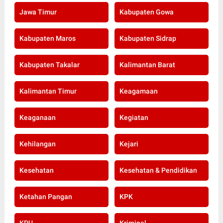
Jawa Timur
Kabupaten Gowa
Kabupaten Maros
Kabupaten Sidrap
Kabupaten Takalar
Kalimantan Barat
Kalimantan Timur
Keagamaan
Keaganaan
Kegiatan
Kehilangan
Kejari
Kesehatan
Kesehatan & Pendidikan
Ketahan Pangan
KPK