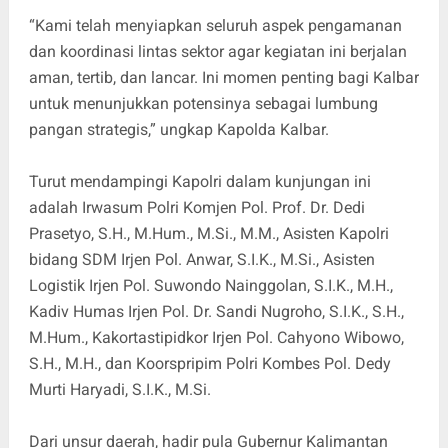
“Kami telah menyiapkan seluruh aspek pengamanan
dan koordinasi lintas sektor agar kegiatan ini berjalan
aman, tertib, dan lancar. Ini momen penting bagi Kalbar
untuk menunjukkan potensinya sebagai lumbung
pangan strategis,” ungkap Kapolda Kalbar.
Turut mendampingi Kapolri dalam kunjungan ini
adalah Irwasum Polri Komjen Pol. Prof. Dr. Dedi
Prasetyo, S.H., M.Hum., M.Si., M.M., Asisten Kapolri
bidang SDM Irjen Pol. Anwar, S.I.K., M.Si., Asisten
Logistik Irjen Pol. Suwondo Nainggolan, S.I.K., M.H.,
Kadiv Humas Irjen Pol. Dr. Sandi Nugroho, S.I.K., S.H.,
M.Hum., Kakortastipidkor Irjen Pol. Cahyono Wibowo,
S.H., M.H., dan Koorspripim Polri Kombes Pol. Dedy
Murti Haryadi, S.I.K., M.Si.
Dari unsur daerah, hadir pula Gubernur Kalimantan