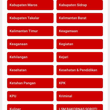
Kabupaten Maros
Kabupaten Sidrap
Kabupaten Takalar
Kalimantan Barat
Kalimantan Timur
Keagamaan
Keaganaan
Kegiatan
Kehilangan
Kejari
Kesehatan
Kesehatan & Pendidikan
Ketahan Pangan
KPK
KPU
Kriminal
Kuliner
LSM BAKORNAS SOROTI RE-SERTIFIKASI KOMPETENSI APOTEKER YANG DI SELENGGARAKAN OLEH KOLEGIUM FARMASI