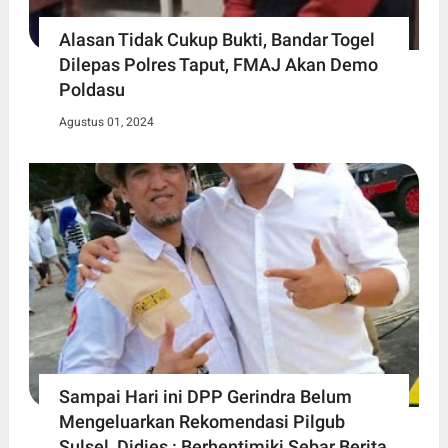
Alasan Tidak Cukup Bukti, Bandar Togel
Dilepas Polres Taput, FMAJ Akan Demo
Poldasu
Agustus 01, 2024
Sampai Hari ini DPP Gerindra Belum
Mengeluarkan Rekomendasi Pilgub
Sulsel, Didies : Berhentimiki Sebar Berita