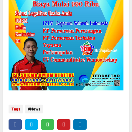
Tags
News