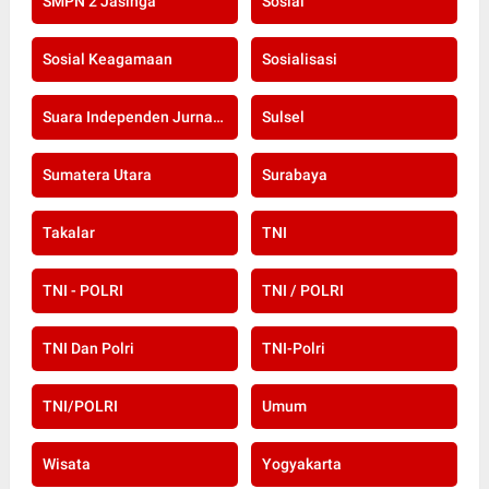
SMPN 2 Jasinga
Sosial
Sosial Keagamaan
Sosialisasi
Suara Independen Jurnalis Indonesia
Sulsel
Sumatera Utara
Surabaya
Takalar
TNI
TNI - POLRI
TNI / POLRI
TNI Dan Polri
TNI-Polri
TNI/POLRI
Umum
Wisata
Yogyakarta