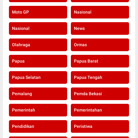
Moto GP
Nasional
Nasional
News
Olahraga
Ormas
Papua
Papua Barat
Papua Selatan
Papua Tengah
Pemalang
Pemda Bekasi
Pemerintah
Pemerintahan
Pendidikan
Peristiwa