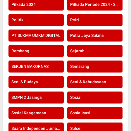
Pilkada 2024
Pilkada Periode 2024 - 2029
Politik
Polri
PT SUKMA UMKM DIGITAL
Putra Jaya Sukma
Rembang
Sejarah
SEKJEN BAKORNAS
Semarang
Seni & Budaya
Seni & Kebudayaan
SMPN 2 Jasinga
Sosial
Sosial Keagamaan
Sosialisasi
Suara Independen Jurnalis Indonesia
Sulsel