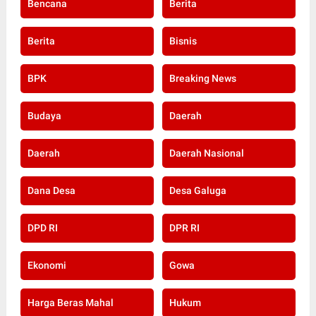
Bencana
Berita
Berita
Bisnis
BPK
Breaking News
Budaya
Daerah
Daerah
Daerah Nasional
Dana Desa
Desa Galuga
DPD RI
DPR RI
Ekonomi
Gowa
Harga Beras Mahal
Hukum