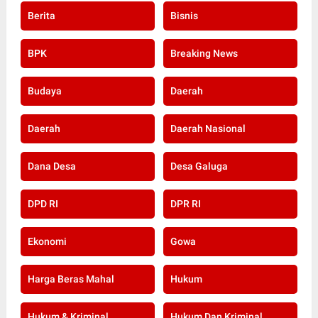
Berita
Bisnis
BPK
Breaking News
Budaya
Daerah
Daerah
Daerah Nasional
Dana Desa
Desa Galuga
DPD RI
DPR RI
Ekonomi
Gowa
Harga Beras Mahal
Hukum
Hukum & Kriminal
Hukum Dan Kriminal