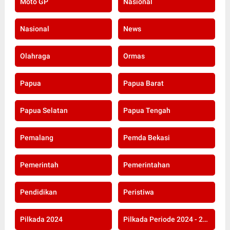
Moto GP
Nasional
Nasional
News
Olahraga
Ormas
Papua
Papua Barat
Papua Selatan
Papua Tengah
Pemalang
Pemda Bekasi
Pemerintah
Pemerintahan
Pendidikan
Peristiwa
Pilkada 2024
Pilkada Periode 2024 - 2029