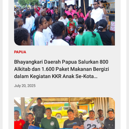
PAPUA
Bhayangkari Daerah Papua Salurkan 800
Alkitab dan 1.600 Paket Makanan Bergizi
dalam Kegiatan KKR Anak Se-Kota
Jayapura
July 20, 2025