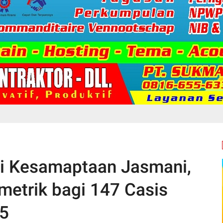
ji Kesamaptaan Jasmani,
metrik bagi 147 Casis
25