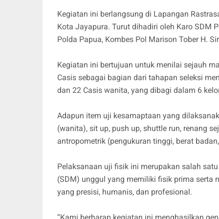
Kegiatan ini berlangsung di Lapangan Rastra
Kota Jayapura. Turut dihadiri oleh Karo SDM 
Polda Papua, Kombes Pol Marison Tober H. Sirait
Kegiatan ini bertujuan untuk menilai sejauh ma
Casis sebagai bagian dari tahapan seleksi menuj
dan 22 Casis wanita, yang dibagi dalam 6 kel
Adapun item uji kesamaptaan yang dilaksanakan
(wanita), sit up, push up, shuttle run, renang 
antropometrik (pengukuran tinggi, berat badan
Pelaksanaan uji fisik ini merupakan salah sa
(SDM) unggul yang memiliki fisik prima serta 
yang presisi, humanis, dan profesional.
“Kami berharap kegiatan ini menghasilkan gene