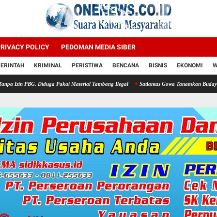
RIVACY POLICY
PEDOMAN MEDIA SIBER
ERINTAH
KRIMINAL
PERISTIWA
BENCANA
BISNIS
EKONOMI
W
ga Pakai Material Tambang Ilegal
Satlantas Gowa Tanamkan Budaya Taat Lalu Lintas 