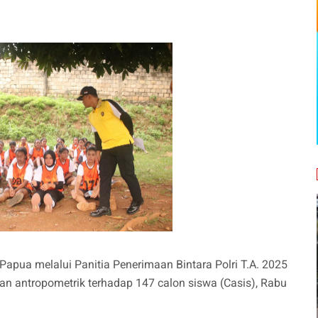
Papua melalui Panitia Penerimaan Bintara Polri T.A. 2025
an antropometrik terhadap 147 calon siswa (Casis), Rabu