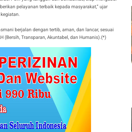
rikan pelayanan terbaik kepada masyarakat,” ujar
kegiatan.
smani berjalan dengan tertib, aman, dan lancar, sesuai
H (Bersih, Transparan, Akuntabel, dan Humanis).(*)