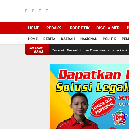
HOME
REDAKSI
KODE ETIK
DISCLAIMER
P
HOME
BERITA
DAERAH
NASIONAL
POLITIK
PEM
BREAKING
a LP2B Di Jln Pariwisata Macanda Gowa, Perumahan Gardenia Land Tanpa Izin PBG, Didu
NEWS