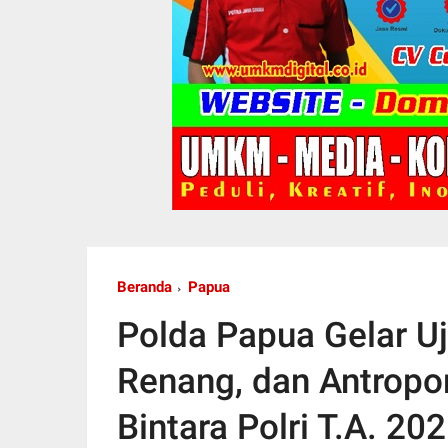
Beranda
Papua
Polda Papua Gelar U
Renang, dan Antropo
Bintara Polri T.A. 20