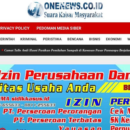
RIVACY POLICY
PEDOMAN MEDIA SIBER
ERINTAH
KRIMINAL
PERISTIWA
BENCANA
BISNIS
EKONOMI
W
Husni Pastikan Pemilahan Sampah di Kawasan Pasar Pannanpu Berjalan Dengan Baik
Sat