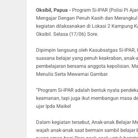
Oksibil, Papua -
Program Si-IPAR (Polisi Pi Aja
Mengajar Dengan Penuh Kasih dan Merangkul 
kegiatan dilaksanakan di Lokasi 2 Kampung Ka
Oksibil. Selasa (17/06) Sore.
Dipimpin langsung oleh Kasubsatgas Si-IPAR, 
suasana belajar yang penuh keakraban, anak-
pembelajaran bersama anggota kepolisian. Mat
Menulis Serta Mewarnai Gambar.
“Program Si-IPAR adalah bentuk nyata pendek
keamanan, tapi juga ikut membangun masa de
ujar Ipda Maikel
Dalam kegiatan tersebut, Anak-anak Belajar Me
wajah anak-anak saat bermain sambil belajar b