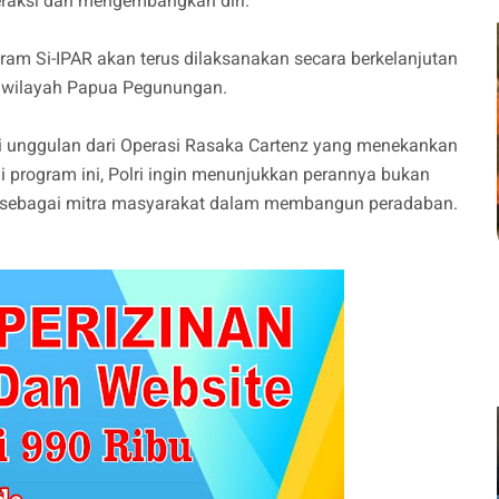
eraksi dan mengembangkan diri.
m Si-IPAR akan terus dilaksanakan secara berkelanjutan
g wilayah Papua Pegunungan.
i unggulan dari Operasi Rasaka Cartenz yang menekankan
 program ini, Polri ingin menunjukkan perannya bukan
a sebagai mitra masyarakat dalam membangun peradaban.