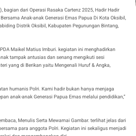
r), bagian dari Operasi Rasaka Cartenz 2025, Hadir Hadir
Bersama Anak-anak Generasi Emas Papua Di Kota Oksibil,
biding Distrik Oksibil, Kabupaten Pegunungan Bintang,
IPDA Maikel Matius Imburi. kegiatan ini menghadirkan
anak tampak antusias dan senang mengikuti sesi
eri yang di Berikan yaitu Mengenali Huruf & Angka,
atan humanis Polri. Kami hadir bukan hanya menjaga
pan anak-anak Generasi Papua Emas melalui pendidikan,”
mbaca, Menulis Serta Mewarnai Gambar. terlihat jelas dari
ersama para anggota Polri. Kegiatan ini sekaligus menjadi