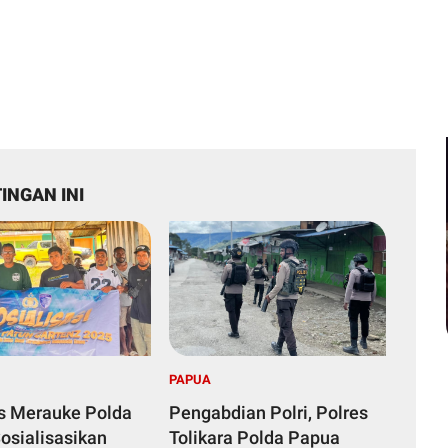
INGAN INI
PAPUA
s Merauke Polda
Pengabdian Polri, Polres
osialisasikan
Tolikara Polda Papua