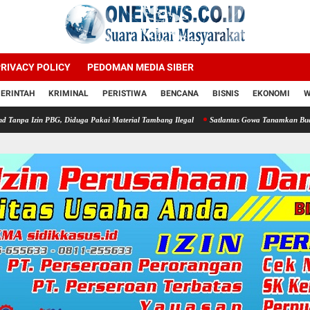
RIVACY POLICY
PEDOMAN MEDIA SIBER
ERINTAH
KRIMINAL
PERISTIWA
BENCANA
BISNIS
EKONOMI
W
, Diduga Pakai Material Tambang Ilegal
Satlantas Gowa Tanamkan Budaya Taat Lalu L