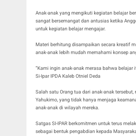
Anak-anak yang mengikuti kegiatan belajar be
sangat bersemangat dan antusias ketika Anggo
untuk kegiatan belajar mengajar.
Materi berhitung disampaikan secara kreatif m
anak-anak lebih mudah memahami konsep ang
“Kami ingin anak-anak merasa bahwa belajar 
Si-Ipar IPDA Kaleb Otniel Deda
Salah satu Orang tua dari anak-anak tersebut
Yahukimo, yang tidak hanya menjaga keamanan
anak-anak di wilayah mereka.
Satgas SI-IPAR berkomitmen untuk terus mela
sebagai bentuk pengabdian kepada Masyaraka