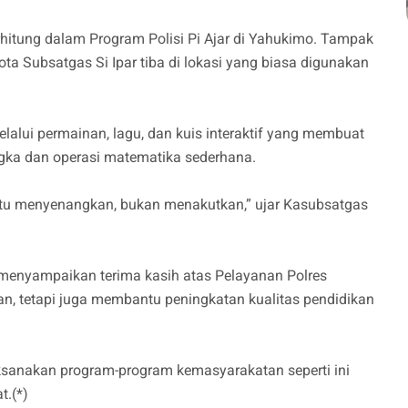
rhitung dalam Program Polisi Pi Ajar di Yahukimo. Tampak
ta Subsatgas Si Ipar tiba di lokasi yang biasa digunakan
elalui permainan, lagu, dan kuis interaktif yang membuat
ka dan operasi matematika sederhana.
itu menyenangkan, bukan menakutkan,” ujar Kasubsatgas
, menyampaikan terima kasih atas Pelayanan Polres
, tetapi juga membantu peningkatan kualitas pendidikan
ksanakan program-program kemasyarakatan seperti ini
t.(*)