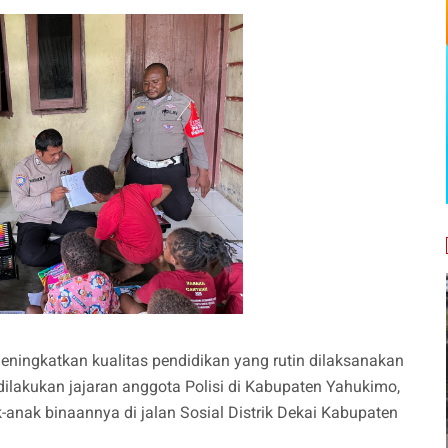
eningkatkan kualitas pendidikan yang rutin dilaksanakan
g dilakukan jajaran anggota Polisi di Kabupaten Yahukimo,
ak binaannya di jalan Sosial Distrik Dekai Kabupaten