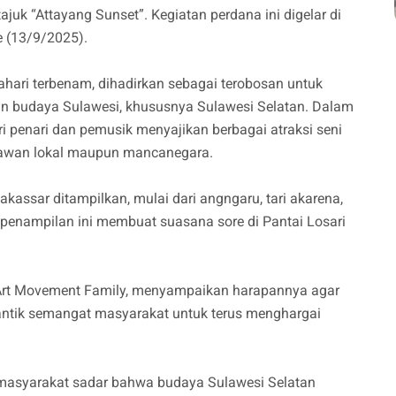
uk “Attayang Sunset”. Kegiatan perdana ini digelar di
e (13/9/2025).
hari terbenam, dihadirkan sebagai terobosan untuk
n budaya Sulawesi, khususnya Sulawesi Selatan. Dalam
ri penari dan pemusik menyajikan berbagai atraksi seni
atawan lokal maupun mancanegara.
kassar ditampilkan, mulai dari angngaru, tari akarena,
 penampilan ini membuat suasana sore di Pantai Losari
Art Movement Family, menyampaikan harapannya agar
mantik semangat masyarakat untuk terus menghargai
n masyarakat sadar bahwa budaya Sulawesi Selatan