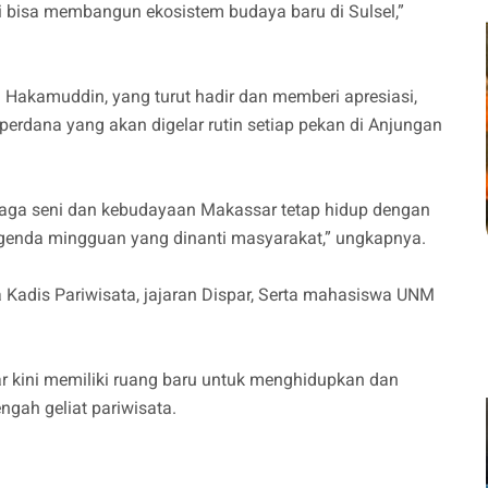
i bisa membangun ekosistem budaya baru di Sulsel,”
 Hakamuddin, yang turut hadir dan memberi apresiasi,
erdana yang akan digelar rutin setiap pekan di Anjungan
njaga seni dan kebudayaan Makassar tetap hidup dengan
 agenda mingguan yang dinanti masyarakat,” ungkapnya.
a Kadis Pariwisata, jajaran Dispar, Serta mahasiswa UNM
r kini memiliki ruang baru untuk menghidupkan dan
engah geliat pariwisata.