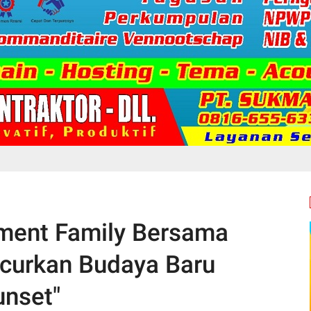
ment Family Bersama
curkan Budaya Baru
unset"