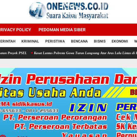
RIVACY POLICY
PEDOMAN MEDIA SIBER
ERINTAH
KRIMINAL
PERISTIWA
BENCANA
BISNIS
EKONOMI
W
EL
Kasat Lantas Polresta Gowa Turun Langsung Atur Arus Lalu Lintas di Kawasan Jalan M