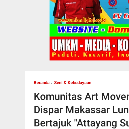
Beranda
Seni & Kebudayaan
Komunitas Art Move
Dispar Makassar Lun
Bertajuk "Attayang S