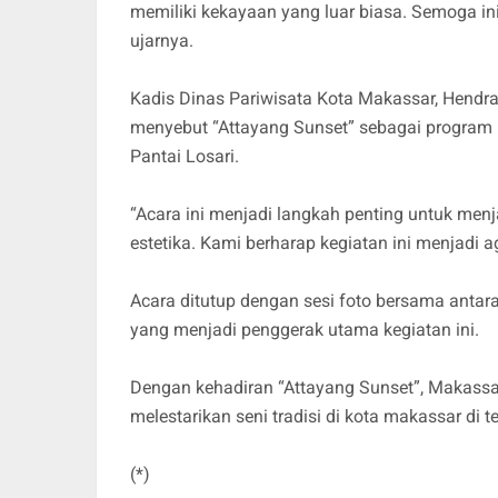
memiliki kekayaan yang luar biasa. Semoga in
ujarnya.
Kadis Dinas Pariwisata Kota Makassar, Hendra
menyebut “Attayang Sunset” sebagai program p
Pantai Losari.
“Acara ini menjadi langkah penting untuk me
estetika. Kami berharap kegiatan ini menjadi
Acara ditutup dengan sesi foto bersama antar
yang menjadi penggerak utama kegiatan ini.
Dengan kehadiran “Attayang Sunset”, Makassa
melestarikan seni tradisi di kota makassar di t
(*)