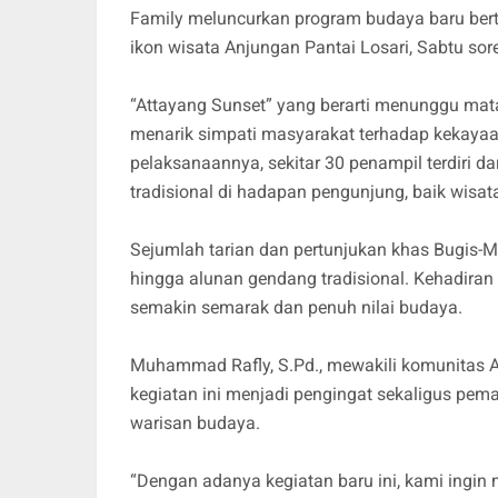
Family meluncurkan program budaya baru bertaj
ikon wisata Anjungan Pantai Losari, Sabtu sor
“Attayang Sunset” yang berarti menunggu mata
menarik simpati masyarakat terhadap kekayaa
pelaksanaannya, sekitar 30 penampil terdiri da
tradisional di hadapan pengunjung, baik wis
Sejumlah tarian dan pertunjukan khas Bugis-Ma
hingga alunan gendang tradisional. Kehadiran
semakin semarak dan penuh nilai budaya.
Muhammad Rafly, S.Pd., mewakili komunitas 
kegiatan ini menjadi pengingat sekaligus pe
warisan budaya.
“Dengan adanya kegiatan baru ini, kami ingi