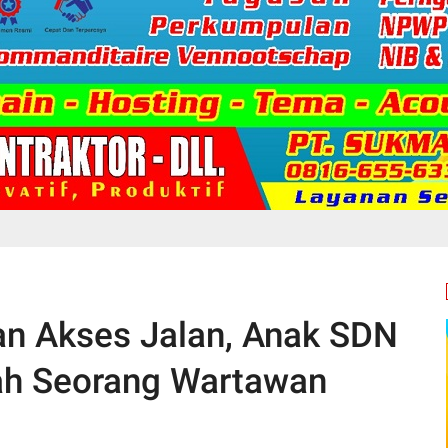
an Akses Jalan, Anak SDN
ah Seorang Wartawan