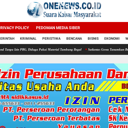
RIVACY POLICY
PEDOMAN MEDIA SIBER
ERINTAH
KRIMINAL
PERISTIWA
BENCANA
BISNIS
EKONOMI
W
, Diduga Pakai Material Tambang Ilegal
Satlantas Gowa Tanamkan Budaya Taat Lalu 