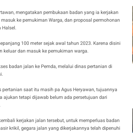
artawan, mengatakan pembukaan badan yang ia kerjakan
an masuk ke pemukiman Warga, dan proposal permohonan
a Halsel.
 sepanjang 100 meter sejak awal tahun 2023. Karena disini
alan keluar dan masuk ke pemukiman warga.
ses badan jalan ke Pemda, melalui dinas pertanian di
i.
 pertanian saat itu masih pa Agus Heryawan, tujuannya
jukan tetapi dijawab belum ada persetujuan dari
.
embali kerjakan jalan tersebut, untuk memperluas badan
r krikil, gegara jalan yang dikerjakannya telah dipenuhi