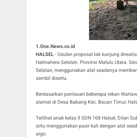
1.One.News.co.id
HALSEL
- Usulan proposal tak kunjung direal
Halmahera Selatan. Provinsi Malulu Utara. S
Selatan, menggunakan alat seadanya memba
sambil disertu.
Berdasarkan pantauan beberapa rekan Wartaw
alamat di Desa Babang Kec. Bacan Timur, Hal
Terlihat anak kelas ll SDN 168 Halsel, Dila
sirtu menggunakan pasir kali dengan alat sea
argo.