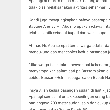
Apa lagi di musim hujan meski berangka mati 
tidak bisa melaksanakan aktifitas sehari-hari. S
Kandi juga mengungkapkan bahwa beberapa ha
Babang Ahmad Hi. Abu merupakan relawan Ba
telah di lantik sebagai bupati dan wakil bupati
Ahmad Hi. Abu sempat temui warga sekitar da
mendukung dan mencoblos kedua pasangan ja
"Jika warga tidak takut menyampai kebenaran,
menyampaikan salam dari pa Bassam akan dib
coblos Bassam-Helmi sebagai calon Bupati Ha
Insya Allah kedua pasangan sudah di lantik j
Apa lagi semua ini untuk kepentingan orang ba
panjangnya 200 meter sudah lebih dari cukup 
alam membatasi,"harap Kandi. (*)