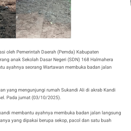
isasi oleh Pemerintah Daerah (Pemda) Kabupaten
eorang anak Sekolah Dasar Negeri (SDN) 168 Halmahera
ntu ayahnya seorang Wartawan membuka badan jalan
an yang mengunjungi rumah Sukandi Ali di akrab Kandi
sel. Pada jumat (03/10/2025).
n Sukandi membantu ayahnya membuka badan jalan langsung
danya yang dipakai berupa sekop, pacol dan satu buah