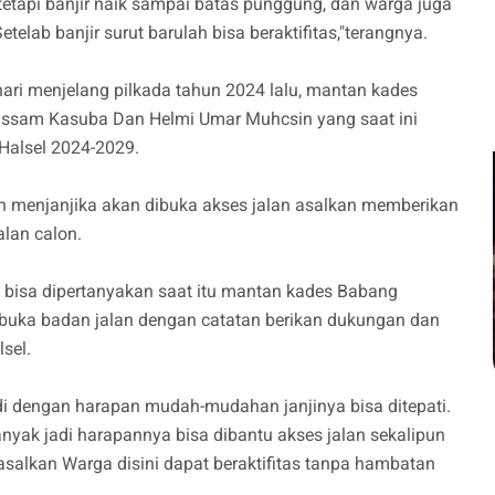
tetapi banjir naik sampai batas punggung, dan warga juga
etelab banjir surut barulah bisa beraktifitas,"terangnya.
ri menjelang pilkada tahun 2024 lalu, mantan kades
ssam Kasuba Dan Helmi Umar Muhcsin yang saat ini
 Halsel 2024-2029.
n menjanjika akan dibuka akses jalan asalkan memberikan
lan calon.
 bisa dipertanyakan saat itu mantan kades Babang
uka badan jalan dengan catatan berikan dukungan dan
lsel.
adi dengan harapan mudah-mudahan janjinya bisa ditepati.
nyak jadi harapannya bisa dibantu akses jalan sekalipun
asalkan Warga disini dapat beraktifitas tanpa hambatan