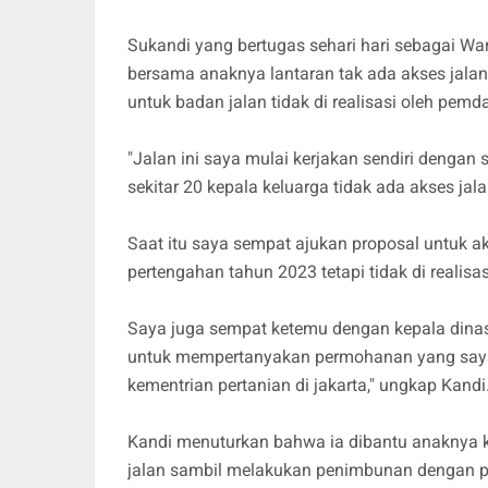
Sukandi yang bertugas sehari hari sebagai W
bersama anaknya lantaran tak ada akses jal
untuk badan jalan tidak di realisasi oleh pemd
"Jalan ini saya mulai kerjakan sendiri dengan
sekitar 20 kepala keluarga tidak ada akses j
Saat itu saya sempat ajukan proposal untuk ak
pertengahan tahun 2023 tetapi tidak di realisas
Saya juga sempat ketemu dengan kepala dinas
untuk mempertanyakan permohanan yang saya a
kementrian pertanian di jakarta," ungkap Kandi
Kandi menuturkan bahwa ia dibantu anaknya k
jalan sambil melakukan penimbunan dengan pasi