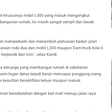
mpit khususnya mobil L300 yang masuk mengangkut
mbangunan rumah, itu masih sangat sempit dan becek
bali memperbaiki dan menambah perluasan badan jalan
kendaraan roda dua dan mobil L300 maupun Dam-truck bola 6
berpecek dan licin," Jelas Kandi.
la keluarga yang membangun rumah di sebelahan
sim hujan deras terjadi banjir mencapai punggung orang
 kesulitan beraktifitas keluar maupun masuk.
umah bersebelahan dengan kali mati menuju jalan raya