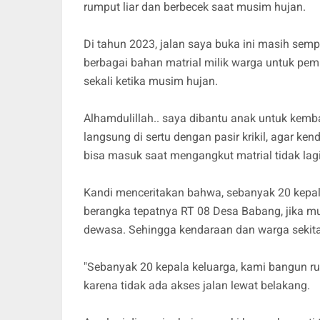
rumput liar dan berbecek saat musim hujan.
Di tahun 2023, jalan saya buka ini masih se
berbagai bahan matrial milik warga untuk pe
sekali ketika musim hujan.
Alhamdulillah.. saya dibantu anak untuk kem
langsung di sertu dengan pasir krikil, agar 
bisa masuk saat mengangkut matrial tidak lagi 
Kandi menceritakan bahwa, sebanyak 20 kepa
berangka tepatnya RT 08 Desa Babang, jika mu
dewasa. Sehingga kendaraan dan warga sekitar
"Sebanyak 20 kepala keluarga, kami bangun r
karena tidak ada akses jalan lewat belakang.