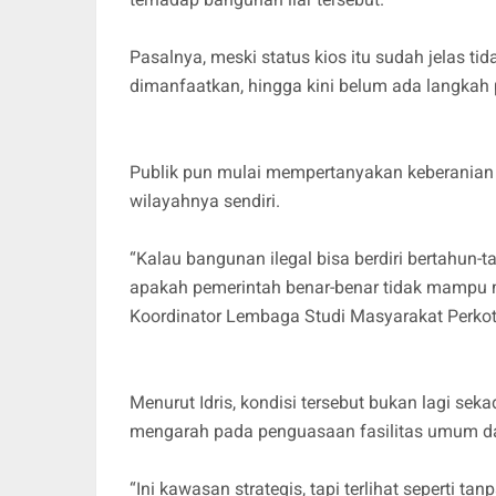
Pasalnya, meski status kios itu sudah jelas tid
dimanfaatkan, hingga kini belum ada langkah 
Publik pun mulai mempertanyakan keberania
wilayahnya sendiri.
“Kalau bangunan ilegal bisa berdiri bertahun-
apakah pemerintah benar-benar tidak mampu
Koordinator Lembaga Studi Masyarakat Perkot
Menurut Idris, kondisi tersebut bukan lagi se
mengarah pada penguasaan fasilitas umum d
“Ini kawasan strategis, tapi terlihat seperti 