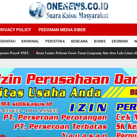
RIVACY POLICY
PEDOMAN MEDIA SIBER
ERINTAH
KRIMINAL
PERISTIWA
BENCANA
BISNIS
EKONOMI
W
EL
Kasat Lantas Polresta Gowa Turun Langsung Atur Arus Lalu Lintas di Kawasan Jalan M