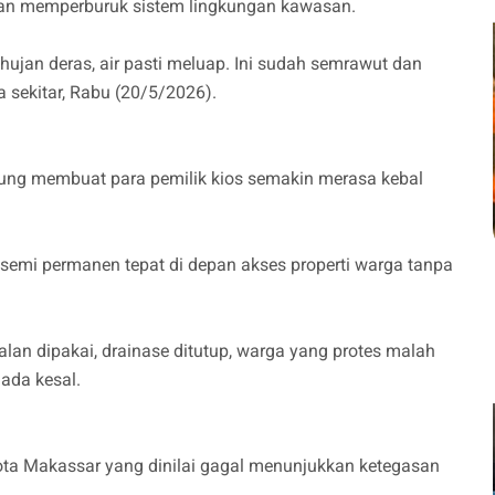
dan memperburuk sistem lingkungan kawasan.
ujan deras, air pasti meluap. Ini sudah semrawut dan
 sekitar, Rabu (20/5/2026).
sung membuat para pemilik kios semakin merasa kebal
emi permanen tepat di depan akses properti warga tanpa
lan dipakai, drainase ditutup, warga yang protes malah
ada kesal.
ota Makassar yang dinilai gagal menunjukkan ketegasan