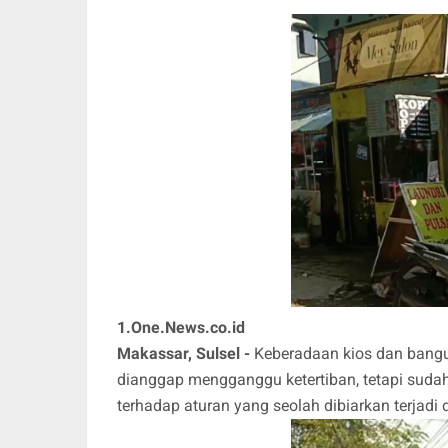
1.One.News.co.id
Makassar, Sulsel -
Keberadaan kios dan bangu
dianggap mengganggu ketertiban, tetapi suda
terhadap aturan yang seolah dibiarkan terjad