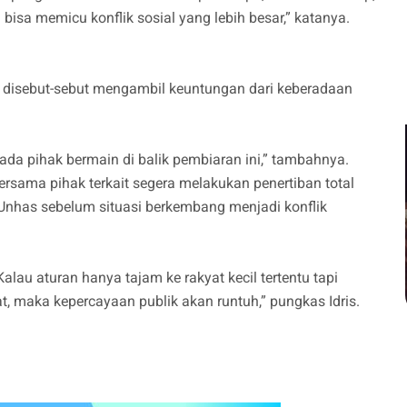
 bisa memicu konflik sosial yang lebih besar,” katanya.
 disebut-sebut mengambil keuntungan dari keberadaan
ada pihak bermain di balik pembiaran ini,” tambahnya.
ama pihak terkait segera melakukan penertiban total
 Unhas sebelum situasi berkembang menjadi konflik
alau aturan hanya tajam ke rakyat kecil tertentu tapi
at, maka kepercayaan publik akan runtuh,” pungkas Idris.