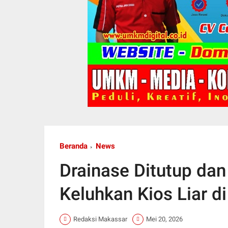
Beranda
News
Drainase Ditutup da
Keluhkan Kios Liar d
Redaksi Makassar
Mei 20, 2026