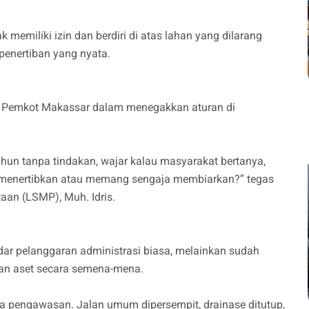
ak memiliki izin dan berdiri di atas lahan yang dilarang
penertiban yang nyata.
n Pemkot Makassar dalam menegakkan aturan di
tahun tanpa tindakan, wajar kalau masyarakat bertanya,
 menertibkan atau memang sengaja membiarkan?” tegas
aan (LSMP), Muh. Idris.
kadar pelanggaran administrasi biasa, melainkan sudah
an aset secara semena-mena.
tanpa pengawasan. Jalan umum dipersempit, drainase ditutup,