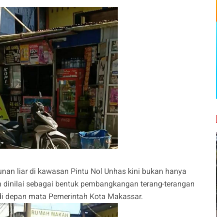
nan liar di kawasan Pintu Nol Unhas kini bukan hanya
h dinilai sebagai bentuk pembangkangan terang-terangan
i di depan mata Pemerintah Kota Makassar.