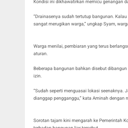
Kondisi ini dikhawatirkan memicu genangan 
“Drainasenya sudah tertutup bangunan. Kalau h
sangat merugikan warga,” ungkap Syam, warga
Warga menilai, pembiaran yang terus berlang
aturan.
Beberapa bangunan bahkan disebut dibangun s
izin.
“Sudah seperti menguasai lokasi seenaknya. Ja
dianggap pengganggu,” kata Aminah dengan n
Sorotan tajam kini mengarah ke Pemerintah K
terhadap bangunan liar tersebut.