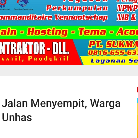
n Jalan Menyempit, Warga
i Unhas