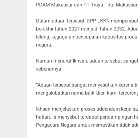
PDAM Makassar dan PT Traya Tirta Makassar
Dalam aduan tersebut, DPP-LKKN mempersoalk
berakhir tahun 2027 menjadi tahun 2032. Adu
lelang, kegagalan pencapaian kapasitas produks
negara.
Namun menurut Ikhsan, aduan tersebut sanga
sebenarnya.
“Aduan tersebut sangat menyesatkan karena t
mengakibatkan nama baik klien kami tercoreng
Ikhsan menjelaskan proses addendum kerja sam
hatian. Ia menyebut terdapat pendampingan h
Pengacara Negara untuk memastikan tidak ada 