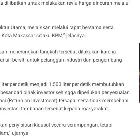
ga dilibatkan untuk melakukan reviu harga air curah melalui
ektur Utama, melainkan melalui rapat bersama serta
 Kota Makassar selaku KPM,” jelasnya.
hsan menerangkan langkah tersebut dilakukan karena
i air bersih untuk pelanggan industri dan pengembang
iter per detik menjadi 1.500 liter per detik membutuhkan
 besar dari pihak investor sehingga diperlukan penyesuaian
si (Return on Investment) tercapai serta tidak membebani
t investasi tambahan tersebut kepada masyarakat.
an penyisipan klausul secara serampangan, tetapi
lam,” ujarnya.