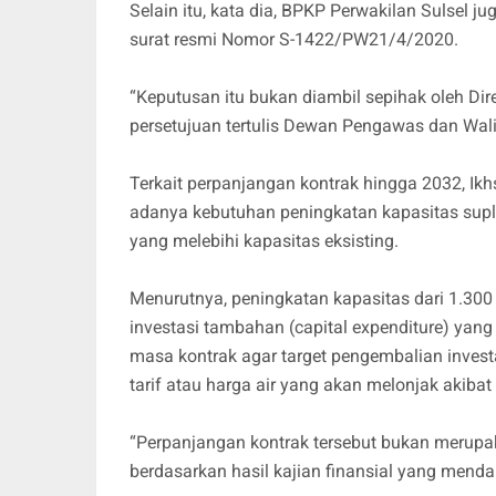
Selain itu, kata dia, BPKP Perwakilan Sulsel ju
surat resmi Nomor S-1422/PW21/4/2020.
“Keputusan itu bukan diambil sepihak oleh Dir
persetujuan tertulis Dewan Pengawas dan Wali
Terkait perpanjangan kontrak hingga 2032, Ik
adanya kebutuhan peningkatan kapasitas supla
yang melebihi kapasitas eksisting.
Menurutnya, peningkatan kapasitas dari 1.300 l
investasi tambahan (capital expenditure) yang
masa kontrak agar target pengembalian investa
tarif atau harga air yang akan melonjak akiba
“Perpanjangan kontrak tersebut bukan merupak
berdasarkan hasil kajian finansial yang menda