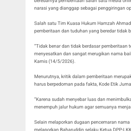
beredarnya pemberitaan salah satu media onlin
narasi yang dianggap sebagai penggiringan opi
Salah satu Tim Kuasa Hukum Hamzah Ahmad,
pemberitaan dan tuduhan yang beredar tidak be
“Tidak benar dan tidak berdasar pemberitaan 
menyesatkan dan sangat merugikan nama baik kl
Kamis (14/5/2026).
Menurutnya, kritik dalam pemberitaan merupa
harus berpedoman pada fakta, Kode Etik Jurnal
“Karena sudah menyebar luas dan menimbulkan
menempuh jalur hukum agar semuanya menjadi
Selain melaporkan dugaan pencemaran nama ba
melaporkan Baharuddin selaku Ketua DPP-LKK