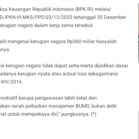
ksa Keuangan Republik Indonesia (BPK RI) melalui
/DJPKN-VI.MKS/PPD.03/12/2025 tertanggal 30 Desember
rugian negara dalam kerja sama tersebut.
dalil mengenai kerugian negara Rp360 miliar hanyalah
anya.
 kerugian negara tidak dapat serta-merta dijadikan dasar
n adanya kerugian nyata atau actual loss sebagaimana
-XIV/2016.
istratif berupa pengawasan lebih ketat dan
pakan ranah perbaikan manajemen BUMD, bukan delik
hat untuk memperkaya diri,” pungkasnya. (*)