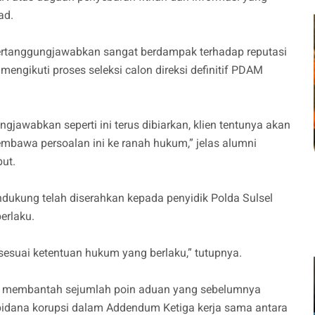
ad.
ipertanggungjawabkan sangat berdampak terhadap reputasi
engikuti proses seleksi calon direksi definitif PDAM
gjawabkan seperti ini terus dibiarkan, klien tentunya akan
mbawa persoalan ini ke ranah hukum,” jelas alumni
ut.
dukung telah diserahkan kepada penyidik Polda Sulsel
erlaku.
 sesuai ketentuan hukum yang berlaku,” tutupnya.
ga membantah sejumlah poin aduan yang sebelumnya
pidana korupsi dalam Addendum Ketiga kerja sama antara