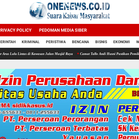
RIVACY POLICY
PEDOMAN MEDIA SIBER
ERINTAH
KRIMINAL
PERISTIWA
BENCANA
BISNIS
EKONOMI
W
s di Kawasan Jalan Masjid Raya
Camat Tallo Andi Husni Pastikan Pemilahan Sampah di 