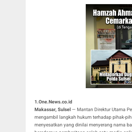
1.One.News.co.id
Makassar, Sulsel
— Mantan Direktur Utama P
mengambil langkah hukum terhadap pihak-pih
menyesatkan yang dinilai menyerang nama bai