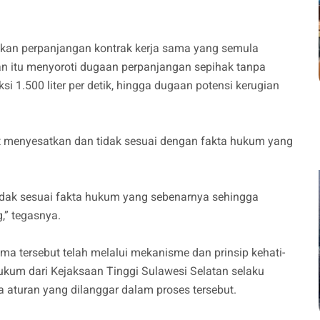
.
an perpanjangan kontrak kerja sama yang semula
an itu menyoroti dugaan perpanjangan sepihak tanpa
i 1.500 liter per detik, hingga dugaan potensi kerugian
t menyesatkan dan tidak sesuai dengan fakta hukum yang
idak sesuai fakta hukum yang sebenarnya sehingga
,” tegasnya.
a tersebut telah melalui mekanisme dan prinsip kehati-
ukum dari Kejaksaan Tinggi Sulawesi Selatan selaku
aturan yang dilanggar dalam proses tersebut.