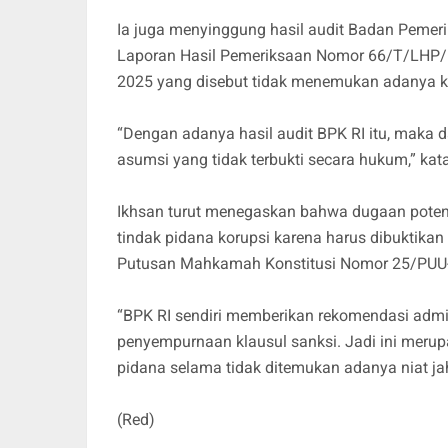
Ia juga menyinggung hasil audit Badan Pemeri
Laporan Hasil Pemeriksaan Nomor 66/T/LHP
2025 yang disebut tidak menemukan adanya ke
“Dengan adanya hasil audit BPK RI itu, maka 
asumsi yang tidak terbukti secara hukum,” kat
Ikhsan turut menegaskan bahwa dugaan potensi
tindak pidana korupsi karena harus dibuktika
Putusan Mahkamah Konstitusi Nomor 25/PUU
“BPK RI sendiri memberikan rekomendasi admin
penyempurnaan klausul sanksi. Jadi ini meru
pidana selama tidak ditemukan adanya niat ja
(Red)