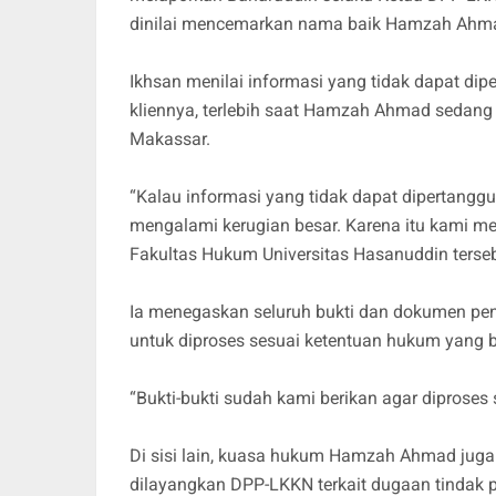
dinilai mencemarkan nama baik Hamzah Ahm
Ikhsan menilai informasi yang tidak dapat d
kliennya, terlebih saat Hamzah Ahmad sedang m
Makassar.
“Kalau informasi yang tidak dapat dipertanggun
mengalami kerugian besar. Karena itu kami me
Fakultas Hukum Universitas Hasanuddin terseb
Ia menegaskan seluruh bukti dan dokumen pen
untuk diproses sesuai ketentuan hukum yang b
“Bukti-bukti sudah kami berikan agar diproses
Di sisi lain, kuasa hukum Hamzah Ahmad ju
dilayangkan DPP-LKKN terkait dugaan tindak 